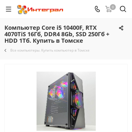
0
Компьютер Core i5 10400F, RTX
4070TiS 16Гб, DDR4 8Gb, SSD 250Гб +
HDD 1Тб. Купить в Томске
Все компьютеры. Купить компьютер в Томске