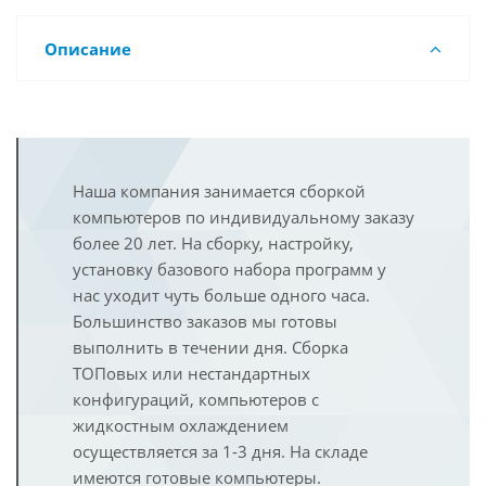
Описание
Наша компания занимается сборкой
компьютеров по индивидуальному заказу
более 20 лет. На сборку, настройку,
установку базового набора программ у
нас уходит чуть больше одного часа.
Большинство заказов мы готовы
выполнить в течении дня. Сборка
ТОПовых или нестандартных
конфигураций, компьютеров с
жидкостным охлаждением
осуществляется за 1-3 дня. На складе
имеются готовые компьютеры.