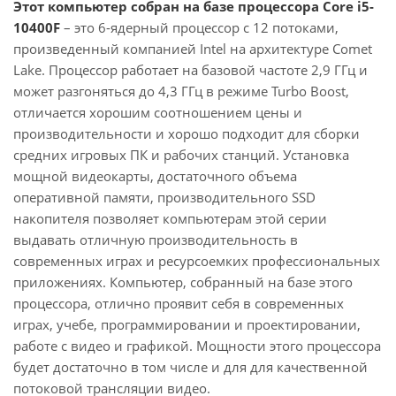
Этот компьютер собран на базе процессора Core i5-
10400F
– это 6-ядерный процессор с 12 потоками,
произведенный компанией Intel на архитектуре Comet
Lake. Процессор работает на базовой частоте 2,9 ГГц и
может разгоняться до 4,3 ГГц в режиме Turbo Boost,
отличается хорошим соотношением цены и
производительности и хорошо подходит для сборки
средних игровых ПК и рабочих станций. Установка
мощной видеокарты, достаточного объема
оперативной памяти, производительного SSD
накопителя позволяет компьютерам этой серии
выдавать отличную производительность в
современных играх и ресурсоемких профессиональных
приложениях. Компьютер, собранный на базе этого
процессора, отлично проявит себя в современных
играх, учебе, программировании и проектировании,
работе с видео и графикой. Мощности этого процессора
будет достаточно в том числе и для для качественной
потоковой трансляции видео.