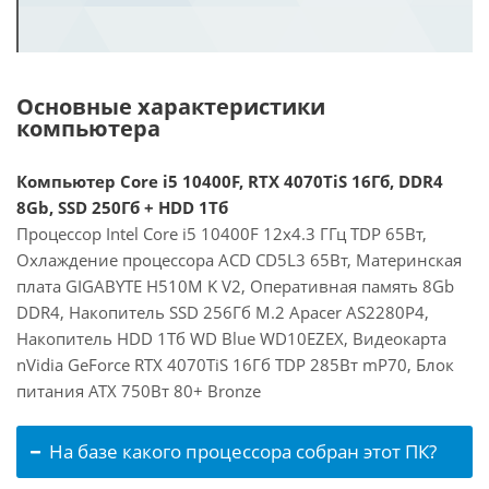
Основные характеристики
компьютера
Компьютер Core i5 10400F, RTX 4070TiS 16Гб, DDR4
8Gb, SSD 250Гб + HDD 1Тб
Процессор Intel Core i5 10400F 12x4.3 ГГц TDP 65Вт,
Охлаждение процессора ACD CD5L3 65Вт, Материнская
плата GIGABYTE H510M K V2, Оперативная память 8Gb
DDR4, Накопитель SSD 256Гб M.2 Apacer AS2280P4,
Накопитель HDD 1Тб WD Blue WD10EZEX, Видеокарта
nVidia GeForce RTX 4070TiS 16Гб TDP 285Вт mP70, Блок
питания ATX 750Вт 80+ Bronze
На базе какого процессора собран этот ПК?