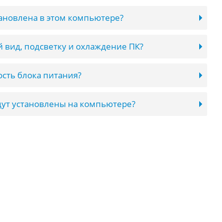
тановлена в этом компьютере?
 вид, подсветку и охлаждение ПК?
сть блока питания?
ут установлены на компьютере?