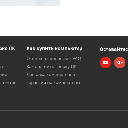
рке ПК
Как купить компьютер
Оставайтес
Ответы на вопросы – FAQ
ти
Как оплатить сборку ПК
ния
Доставка компьютеров
онентов
Гарантия на компьютеры