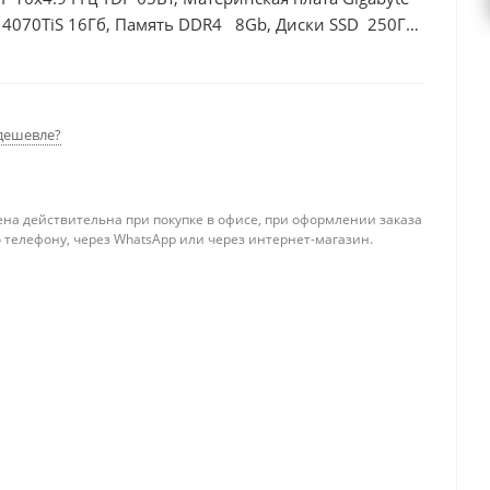
 4070TiS 16Гб, Память DDR4 8Gb, Диски SSD 250Гб
дешевле?
ена действительна при покупке в офисе, при оформлении заказа
 телефону, через WhatsApp или через интернет-магазин.