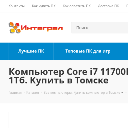
Контакты
Как купить ПК
Как оплатить ПК
Доставка ПК
Лучшие ПК
Топовые ПК для игр
Компьютер Core i7 11700F
1Тб. Купить в Томске
Главная
-
Каталог
-
Все компьютеры. Купить компьютер в Томске
-