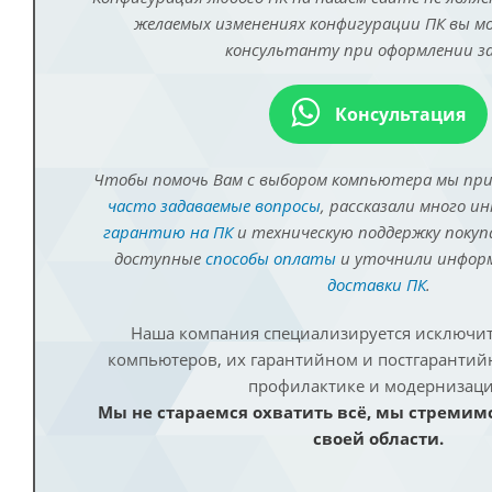
желаемых изменениях конфигурации ПК вы 
консультанту при оформлении за
Консультация
Чтобы помочь Вам с выбором компьютера мы пр
часто задаваемые вопросы
, рассказали много и
гарантию на ПК
и техническую поддержку покуп
доступные
способы оплаты
и уточнили инфо
доставки ПК
.
Наша компания специализируется исключит
компьютеров, их гарантийном и постгаранти
профилактике и модернизаци
Мы не стараемся охватить всё, мы стремим
своей области.