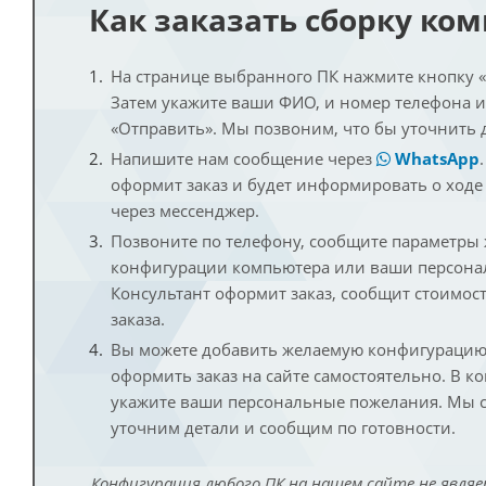
Как заказать сборку ко
На странице выбранного ПК нажмите кнопку «К
Затем укажите ваши ФИО, и номер телефона 
«Отправить». Мы позвоним, что бы уточнить 
Напишите нам сообщение через
WhatsApp
оформит заказ и будет информировать о ходе
через мессенджер.
Позвоните по телефону, сообщите параметры
конфигурации компьютера или ваши персона
Консультант оформит заказ, сообщит стоимос
заказа.
Вы можете добавить желаемую конфигурацию 
оформить заказ на сайте самостоятельно. В к
укажите ваши персональные пожелания. Мы с
уточним детали и сообщим по готовности.
Конфигурация любого ПК на нашем сайте не являе