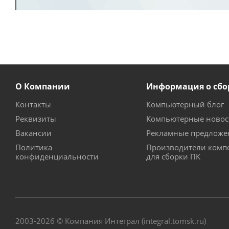
О Компании
Информация о сбо
Контакты
Компьютерный блог
Реквизиты
Компьютерные новос
Вакансии
Рекламные предложе
Политика
Производители комп
конфиденциальности
для сборки ПК
2003-2026 © Компания Интеграл (integral.tomsk.ru)