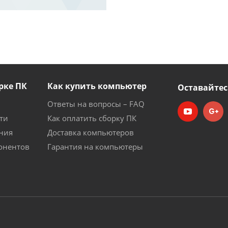
рке ПК
Как купить компьютер
Оставайтес
Ответы на вопросы – FAQ
ти
Как оплатить сборку ПК
ния
Доставка компьютеров
онентов
Гарантия на компьютеры