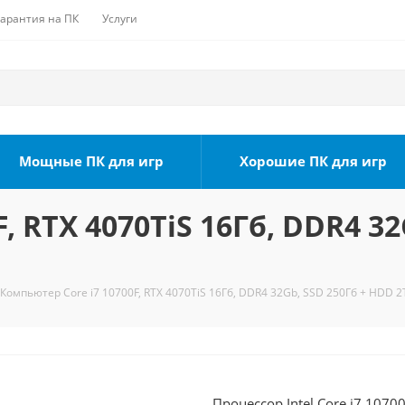
Гарантия на ПК
Услуги
Мощные ПК для игр
Хорошие ПК для игр
, RTX 4070TiS 16Гб, DDR4 32
Компьютер Core i7 10700F, RTX 4070TiS 16Гб, DDR4 32Gb, SSD 250Гб + HDD 2
Процессор Intel Core i7 1070