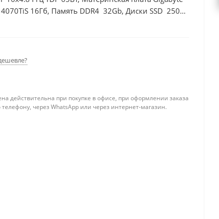
 4070TiS 16Гб, Память DDR4 32Gb, Диски SSD 250Гб
дешевле?
ена действительна при покупке в офисе, при оформлении заказа
 телефону, через WhatsApp или через интернет-магазин.