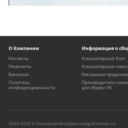
О Компании
Информация о сбо
Контакты
Компьютерный блог
Реквизиты
Компьютерные новос
Вакансии
Рекламные предложе
Политика
Производители комп
конфиденциальности
для сборки ПК
2003-2026 © Компания Интеграл (integral.tomsk.ru)