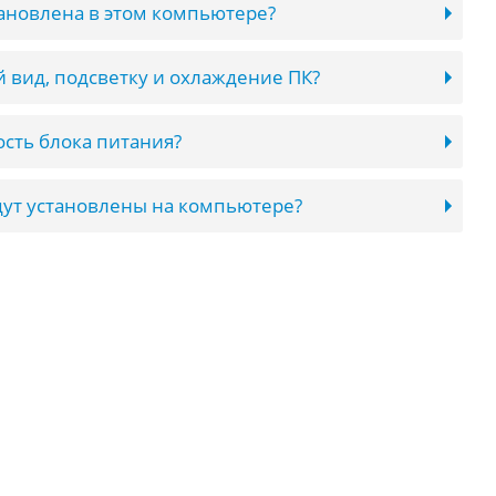
тановлена в этом компьютере?
 вид, подсветку и охлаждение ПК?
сть блока питания?
ут установлены на компьютере?