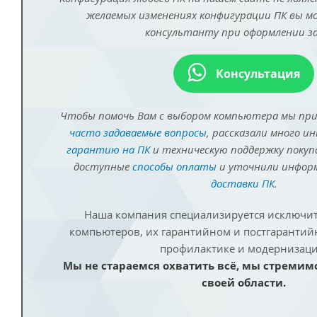
желаемых изменениях конфигурации ПК вы 
консультанту при оформлении за
Консультация
Чтобы помочь Вам с выбором компьютера мы пр
часто задаваемые вопросы
, рассказали много и
гарантию на ПК
и техническую поддержку покуп
доступные
способы оплаты
и уточнили инфо
доставки ПК
.
Наша компания специализируется исключит
компьютеров, их гарантийном и постгаранти
профилактике и модернизаци
Мы не стараемся охватить всё, мы стремим
своей области.