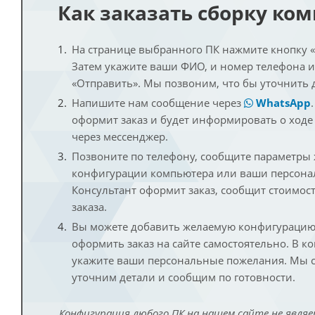
Как заказать сборку ко
На странице выбранного ПК нажмите кнопку «К
Затем укажите ваши ФИО, и номер телефона 
«Отправить». Мы позвоним, что бы уточнить 
Напишите нам сообщение через
WhatsApp
оформит заказ и будет информировать о ходе
через мессенджер.
Позвоните по телефону, сообщите параметры
конфигурации компьютера или ваши персона
Консультант оформит заказ, сообщит стоимос
заказа.
Вы можете добавить желаемую конфигурацию 
оформить заказ на сайте самостоятельно. В к
укажите ваши персональные пожелания. Мы с
уточним детали и сообщим по готовности.
Конфигурация любого ПК на нашем сайте не являе