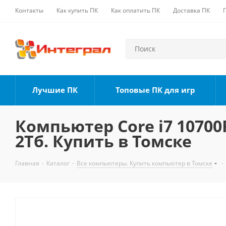
Контакты
Как купить ПК
Как оплатить ПК
Доставка ПК
Лучшие ПК
Топовые ПК для игр
Компьютер Core i7 10700F
2Тб. Купить в Томске
Главная
-
Каталог
-
Все компьютеры. Купить компьютер в Томске
-