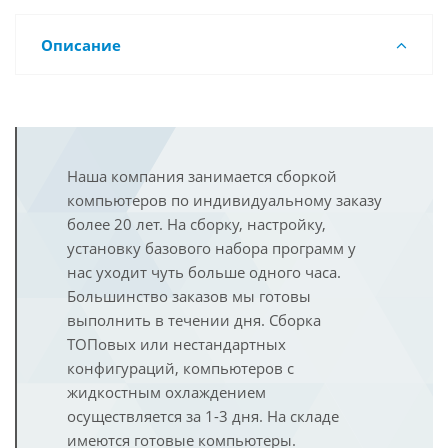
Описание
Наша компания занимается сборкой
компьютеров по индивидуальному заказу
более 20 лет. На сборку, настройку,
установку базового набора программ у
нас уходит чуть больше одного часа.
Большинство заказов мы готовы
выполнить в течении дня. Сборка
ТОПовых или нестандартных
конфигураций, компьютеров с
жидкостным охлаждением
осуществляется за 1-3 дня. На складе
имеются готовые компьютеры.