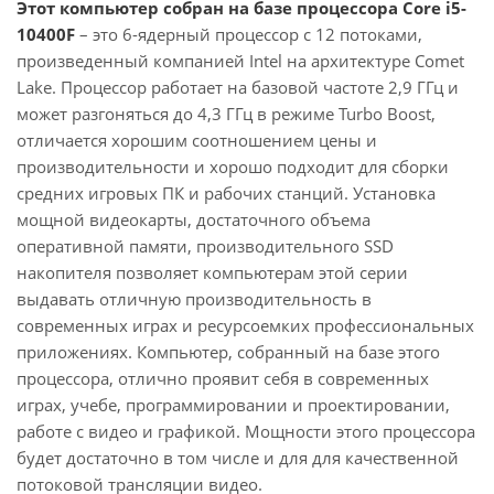
Этот компьютер собран на базе процессора Core i5-
10400F
– это 6-ядерный процессор с 12 потоками,
произведенный компанией Intel на архитектуре Comet
Lake. Процессор работает на базовой частоте 2,9 ГГц и
может разгоняться до 4,3 ГГц в режиме Turbo Boost,
отличается хорошим соотношением цены и
производительности и хорошо подходит для сборки
средних игровых ПК и рабочих станций. Установка
мощной видеокарты, достаточного объема
оперативной памяти, производительного SSD
накопителя позволяет компьютерам этой серии
выдавать отличную производительность в
современных играх и ресурсоемких профессиональных
приложениях. Компьютер, собранный на базе этого
процессора, отлично проявит себя в современных
играх, учебе, программировании и проектировании,
работе с видео и графикой. Мощности этого процессора
будет достаточно в том числе и для для качественной
потоковой трансляции видео.