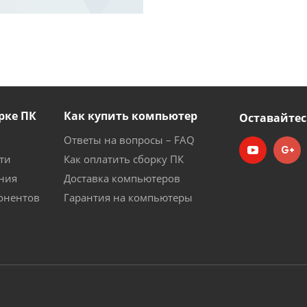
рке ПК
Как купить компьютер
Оставайтес
Ответы на вопросы – FAQ
ти
Как оплатить сборку ПК
ния
Доставка компьютеров
онентов
Гарантия на компьютеры