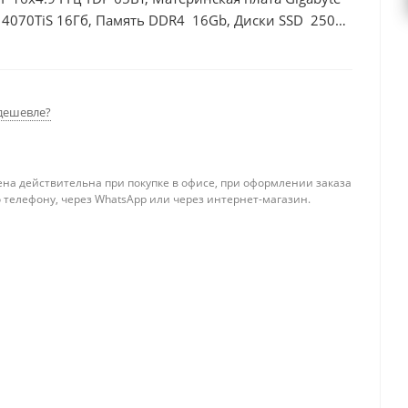
 4070TiS 16Гб, Память DDR4 16Gb, Диски SSD 250Гб
дешевле?
ена действительна при покупке в офисе, при оформлении заказа
 телефону, через WhatsApp или через интернет-магазин.