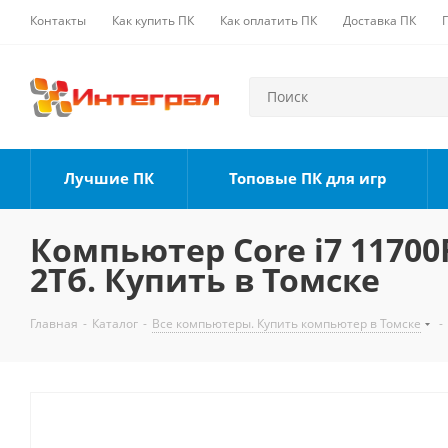
Контакты
Как купить ПК
Как оплатить ПК
Доставка ПК
Лучшие ПК
Топовые ПК для игр
Компьютер Core i7 11700F
2Тб. Купить в Томске
Главная
-
Каталог
-
Все компьютеры. Купить компьютер в Томске
-