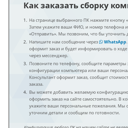
Как заказать сборку ко
На странице выбранного ПК нажмите кнопку «К
Затем укажите ваши ФИО, и номер телефона 
«Отправить». Мы позвоним, что бы уточнить 
Напишите нам сообщение через
WhatsApp
оформит заказ и будет информировать о ходе
через мессенджер.
Позвоните по телефону, сообщите параметры
конфигурации компьютера или ваши персона
Консультант оформит заказ, сообщит стоимос
заказа.
Вы можете добавить желаемую конфигурацию 
оформить заказ на сайте самостоятельно. В к
укажите ваши персональные пожелания. Мы с
уточним детали и сообщим по готовности.
Конфигурация любого ПК на нашем сайте не являе