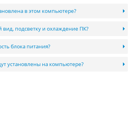
тановлена в этом компьютере?
 вид, подсветку и охлаждение ПК?
сть блока питания?
ут установлены на компьютере?