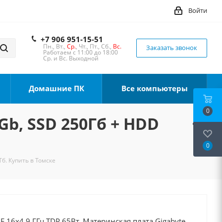
Войти
+7 906 951-15-51
Пн., Вт.,
Ср.
, Чт., Пт., Сб.,
Вс.
Заказать звонок
Работаем с 11:00 до 18:00
Ср. и Вс. Выходной
Домашние ПК
Все компьютеры
0
Gb, SSD 250Гб + HDD
0
Тб. Купить в Томске
0F 16x4.9 ГГц TDP 65Вт, Материнская плата Gigabyte