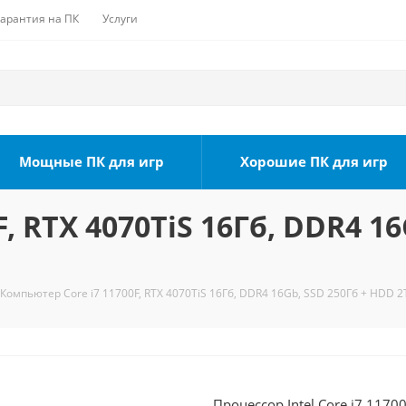
Гарантия на ПК
Услуги
Мощные ПК для игр
Хорошие ПК для игр
, RTX 4070TiS 16Гб, DDR4 16
Компьютер Core i7 11700F, RTX 4070TiS 16Гб, DDR4 16Gb, SSD 250Гб + HDD 2
Процессор Intel Core i7 1170