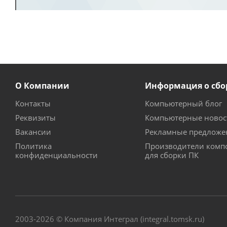
О Компании
Информация о сбо
Контакты
Компьютерный блог
Реквизиты
Компьютерные новос
Вакансии
Рекламные предложе
Политика
Производители комп
конфиденциальности
для сборки ПК
2003-2026 © Компания Интеграл (integral.tomsk.ru)