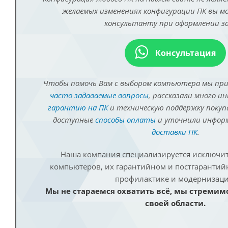
желаемых изменениях конфигурации ПК вы 
консультанту при оформлении за
Консультация
Чтобы помочь Вам с выбором компьютера мы пр
часто задаваемые вопросы
, рассказали много и
гарантию на ПК
и техническую поддержку покуп
доступные
способы оплаты
и уточнили инфо
доставки ПК
.
Наша компания специализируется исключит
компьютеров, их гарантийном и постгаранти
профилактике и модернизаци
Мы не стараемся охватить всё, мы стремим
своей области.