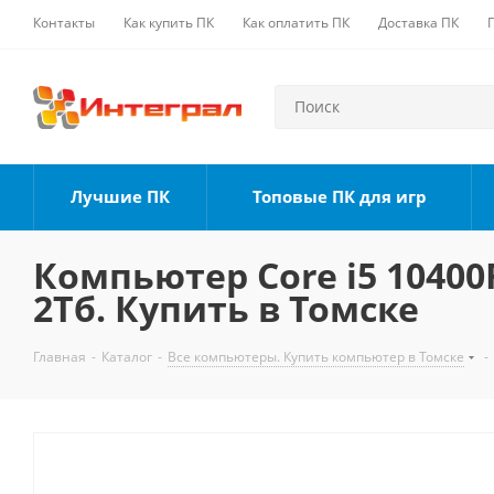
Контакты
Как купить ПК
Как оплатить ПК
Доставка ПК
Лучшие ПК
Топовые ПК для игр
Компьютер Core i5 10400F
2Тб. Купить в Томске
Главная
-
Каталог
-
Все компьютеры. Купить компьютер в Томске
-