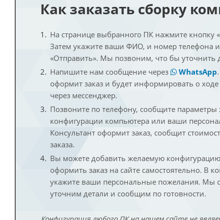
Как заказать сборку ко
На странице выбранного ПК нажмите кнопку «К
Затем укажите ваши ФИО, и номер телефона 
«Отправить». Мы позвоним, что бы уточнить 
Напишите нам сообщение через
WhatsApp
оформит заказ и будет информировать о ходе
через мессенджер.
Позвоните по телефону, сообщите параметры
конфигурации компьютера или ваши персона
Консультант оформит заказ, сообщит стоимос
заказа.
Вы можете добавить желаемую конфигурацию 
оформить заказ на сайте самостоятельно. В к
укажите ваши персональные пожелания. Мы с
уточним детали и сообщим по готовности.
Конфигурация любого ПК на нашем сайте не являе