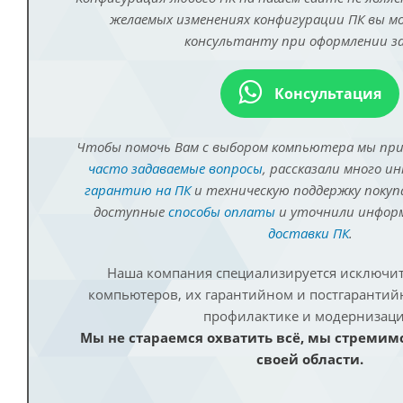
желаемых изменениях конфигурации ПК вы 
консультанту при оформлении за
Консультация
Чтобы помочь Вам с выбором компьютера мы пр
часто задаваемые вопросы
, рассказали много и
гарантию на ПК
и техническую поддержку покуп
доступные
способы оплаты
и уточнили инфо
доставки ПК
.
Наша компания специализируется исключит
компьютеров, их гарантийном и постгаранти
профилактике и модернизаци
Мы не стараемся охватить всё, мы стремим
своей области.