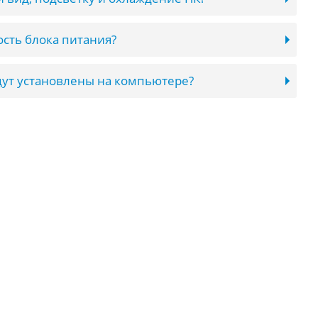
сть блока питания?
ут установлены на компьютере?