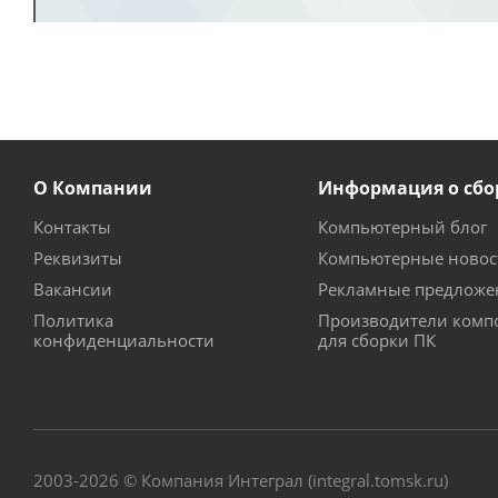
О Компании
Информация о сбо
Контакты
Компьютерный блог
Реквизиты
Компьютерные новос
Вакансии
Рекламные предложе
Политика
Производители комп
конфиденциальности
для сборки ПК
2003-2026 © Компания Интеграл (integral.tomsk.ru)