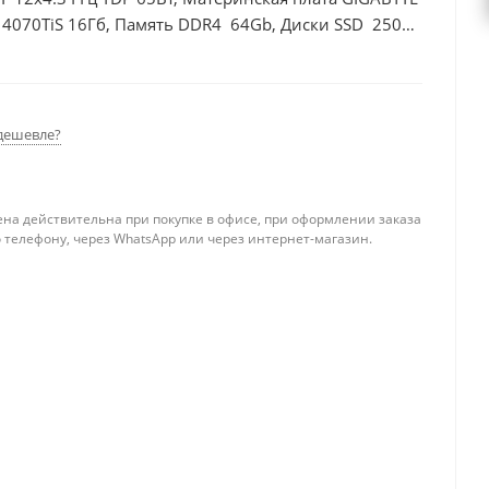
 4070TiS 16Гб, Память DDR4 64Gb, Диски SSD 250Гб
дешевле?
ена действительна при покупке в офисе, при оформлении заказа
 телефону, через WhatsApp или через интернет-магазин.