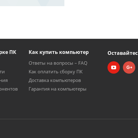
рке ПК
Как купить компьютер
Оставайтес
Ответы на вопросы – FAQ
ти
Как оплатить сборку ПК
ния
Доставка компьютеров
онентов
Гарантия на компьютеры