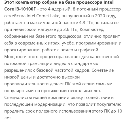
Этот компьютер собран на базе процессора Intel
Core i3-10100F
– это 4-ядерный, 8-поточный процессор
семейства Intel Comet Lake, выпущенный в 2020 году,
работает на максимальной частоте 4,3 ГГц понижая ее
при невысокой нагрузке до 3,6 ГГц. Компьютер,
собранный на базе этого процессора, отлично проявит
себя в современных играх, учебе, программировании и
проектировании, работе с видео и графикой.
Мощности этого процессора хватает для качественной
потоковой трансляции видео в стандартных
разрешениях с базовой частотой кадров. Сочетание
низкой цены и достаточно высокой
производительности делает ПК этой серии самыми
популярными на протяжении нескольких лет.
Специалисты нашей компании окажут содействие в
последующей модернизации, что позволит покупателю
продлить срок полезного использования этого ПК до 10
лет.