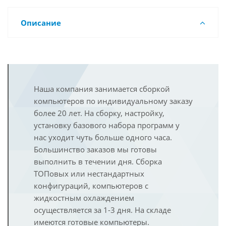
Описание
Наша компания занимается сборкой
компьютеров по индивидуальному заказу
более 20 лет. На сборку, настройку,
установку базового набора программ у
нас уходит чуть больше одного часа.
Большинство заказов мы готовы
выполнить в течении дня. Сборка
ТОПовых или нестандартных
конфигураций, компьютеров с
жидкостным охлаждением
осуществляется за 1-3 дня. На складе
имеются готовые компьютеры.