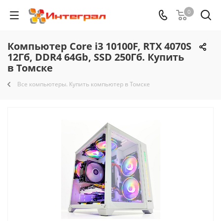
0
Компьютер Core i3 10100F, RTX 4070S
12Гб, DDR4 64Gb, SSD 250Гб. Купить
в Томске
Все компьютеры. Купить компьютер в Томске