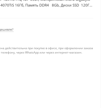
 4070TiS 16Гб, Память DDR4 8Gb, Диски SSD 120Гб
дешевле?
ена действительна при покупке в офисе, при оформлении заказа
 телефону, через WhatsApp или через интернет-магазин.