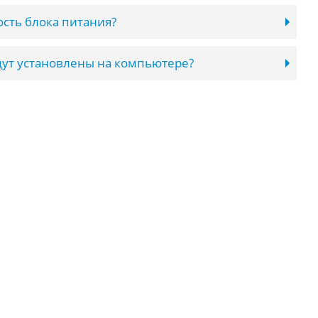
сть блока питания?
ут установлены на компьютере?