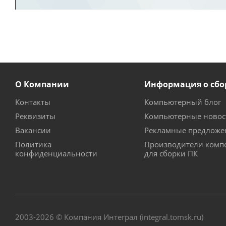
О Компании
Информация о сбо
Контакты
Компьютерный блог
Реквизиты
Компьютерные новос
Вакансии
Рекламные предложе
Политика
Производители комп
конфиденциальности
для сборки ПК
2003-2026 © Компания Интеграл (integral.tomsk.ru)