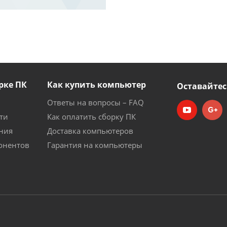
рке ПК
Как купить компьютер
Оставайтес
Ответы на вопросы – FAQ
ти
Как оплатить сборку ПК
ния
Доставка компьютеров
онентов
Гарантия на компьютеры