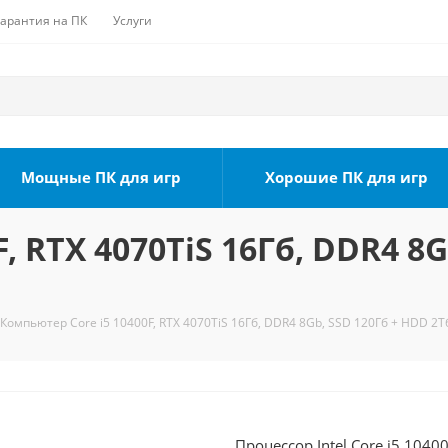
Гарантия на ПК
Услуги
Мощные ПК для игр
Хорошие ПК для игр
, RTX 4070TiS 16Гб, DDR4 8G
Компьютер Core i5 10400F, RTX 4070TiS 16Гб, DDR4 8Gb, SSD 120Гб + HDD 2Т
Процессор Intel Core i5 1040