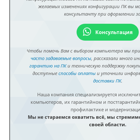
желаемых изменениях конфигурации ПК вы 
консультанту при оформлении за
Консультация
Чтобы помочь Вам с выбором компьютера мы пр
часто задаваемые вопросы
, рассказали много и
гарантию на ПК
и техническую поддержку покуп
доступные
способы оплаты
и уточнили инфо
доставки ПК
.
Наша компания специализируется исключит
компьютеров, их гарантийном и постгаранти
профилактике и модернизаци
Мы не стараемся охватить всё, мы стремим
своей области.