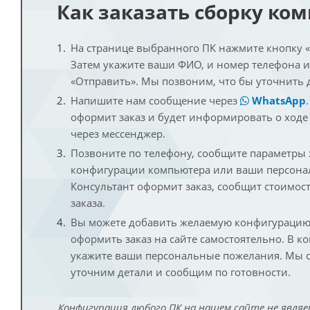
Как заказать сборку ко
На странице выбранного ПК нажмите кнопку «К
Затем укажите ваши ФИО, и номер телефона 
«Отправить». Мы позвоним, что бы уточнить 
Напишите нам сообщение через
WhatsApp
оформит заказ и будет информировать о ходе
через мессенджер.
Позвоните по телефону, сообщите параметры
конфигурации компьютера или ваши персона
Консультант оформит заказ, сообщит стоимос
заказа.
Вы можете добавить желаемую конфигурацию 
оформить заказ на сайте самостоятельно. В к
укажите ваши персональные пожелания. Мы с
уточним детали и сообщим по готовности.
Конфигурация любого ПК на нашем сайте не являе