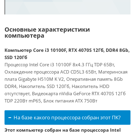
Основные характеристики
компьютера
Компьютер Core i3 10100F, RTX 4070S 12Гб, DDR4 8Gb,
SSD 120Гб
Процессор Intel Core i3 10100F 8x4.3 ГГц TDP 65Вт,
Охлаждение процессора ACD CD5L3 65Вт, Материнская
плата Gigabyte H510M K V2, Оперативная память 8Gb
DDR4, Накопитель SSD 120Гб, Накопитель HDD
отсутствует, Видеокарта nVidia GeForce RTX 4070S 12Гб
TDP 220Вт mP65, Блок питания ATX 750Вт
На базе какого процессора собран этот ПК?
Этот компьютер собран на базе процессора Intel