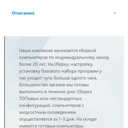
Описание
Наша компания занимается сборкой
компьютеров по индивидуальному заказу
более 20 лет. На сборку, настройку,
установку базового набора программ у
нас уходит чуть больше одного часа.
Большинство заказов мы готовы
выполнить в течении дня. Сборка
ТОПовых или нестандартных
конфигураций, компьютеров с
жидкостным охлаждением
осуществляется за 1-3 дня. На складе
имеются готовые компьютеры.