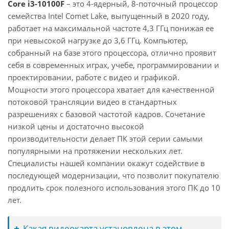
Core i3-10100F
– это 4-ядерный, 8-поточный процессор
семейства Intel Comet Lake, выпущенный в 2020 году,
работает на максимальной частоте 4,3 ГГц понижая ее
при невысокой нагрузке до 3,6 ГГц. Компьютер,
собранный на базе этого процессора, отлично проявит
себя в современных играх, учебе, программировании и
проектировании, работе с видео и графикой.
Мощности этого процессора хватает для качественной
потоковой трансляции видео в стандартных
разрешениях с базовой частотой кадров. Сочетание
низкой цены и достаточно высокой
производительности делает ПК этой серии самыми
популярными на протяжении нескольких лет.
Специалисты нашей компании окажут содействие в
последующей модернизации, что позволит покупателю
продлить срок полезного использования этого ПК до 10
лет.
Какая видеокарта установлена в этом