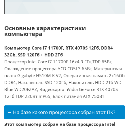
Основные характеристики
компьютера
Компьютер Core i7 11700F, RTX 4070S 12Гб, DDR4
32Gb, SSD 120Гб + HDD 2Тб
Процессор Intel Core i7 11700F 16x4.9 ГГц TDP 65Вт,
Охлаждение процессора ACD CD5L3 65Вт, Материнская
плата Gigabyte H510M K V2, Оперативная память 2x16Gb
DDR4, Накопитель SSD 120Гб, Накопитель HDD 2Тб WD
Blue WD20EZAZ, Видеокарта nVidia GeForce RTX 4070S
12Гб TDP 220Вт mP65, Блок питания ATX 750Вт
На базе какого процессора собран этот ПК?
Этот компьютер собран на базе процессора Intel