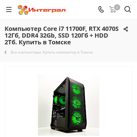
0
Компьютер Core i7 11700F, RTX 4070S
12Гб, DDR4 32Gb, SSD 120Гб + HDD
2Тб. Купить в Томске
Все компьютеры. Купить компьютер в Томске