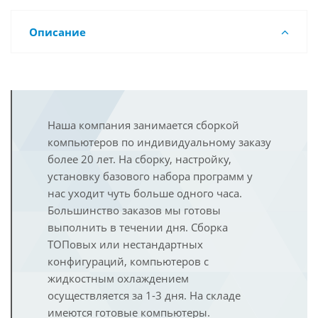
Описание
Наша компания занимается сборкой
компьютеров по индивидуальному заказу
более 20 лет. На сборку, настройку,
установку базового набора программ у
нас уходит чуть больше одного часа.
Большинство заказов мы готовы
выполнить в течении дня. Сборка
ТОПовых или нестандартных
конфигураций, компьютеров с
жидкостным охлаждением
осуществляется за 1-3 дня. На складе
имеются готовые компьютеры.