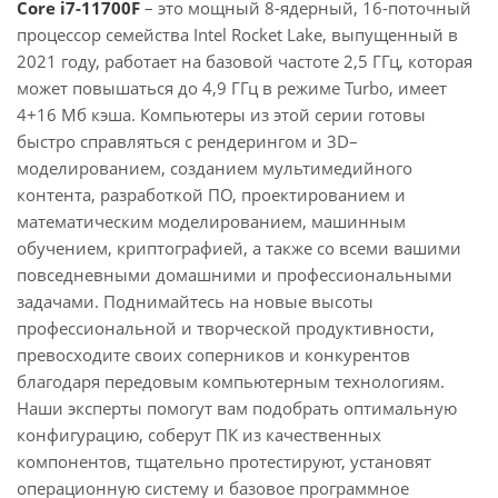
Core i7-11700F
– это мощный 8-ядерный, 16-поточный
процессор семейства Intel Rocket Lake, выпущенный в
2021 году, работает на базовой частоте 2,5 ГГц, которая
может повышаться до 4,9 ГГц в режиме Turbo, имеет
4+16 Мб кэша. Компьютеры из этой серии готовы
быстро справляться с рендерингом и 3D–
моделированием, созданием мультимедийного
контента, разработкой ПО, проектированием и
математическим моделированием, машинным
обучением, криптографией, а также со всеми вашими
повседневными домашними и профессиональными
задачами. Поднимайтесь на новые высоты
профессиональной и творческой продуктивности,
превосходите своих соперников и конкурентов
благодаря передовым компьютерным технологиям.
Наши эксперты помогут вам подобрать оптимальную
конфигурацию, соберут ПК из качественных
компонентов, тщательно протестируют, установят
операционную систему и базовое программное