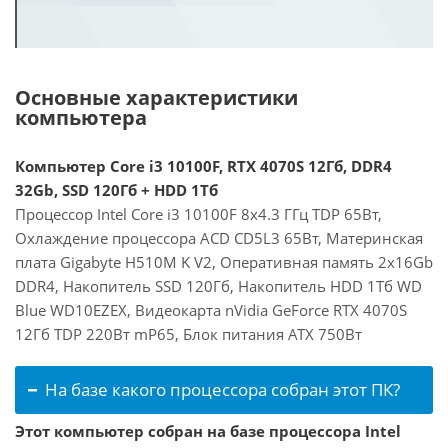
Основные характеристики
компьютера
Компьютер Core i3 10100F, RTX 4070S 12Гб, DDR4
32Gb, SSD 120Гб + HDD 1Тб
Процессор Intel Core i3 10100F 8x4.3 ГГц TDP 65Вт,
Охлаждение процессора ACD CD5L3 65Вт, Материнская
плата Gigabyte H510M K V2, Оперативная память 2x16Gb
DDR4, Накопитель SSD 120Гб, Накопитель HDD 1Тб WD
Blue WD10EZEX, Видеокарта nVidia GeForce RTX 4070S
12Гб TDP 220Вт mP65, Блок питания ATX 750Вт
На базе какого процессора собран этот ПК?
Этот компьютер собран на базе процессора Intel