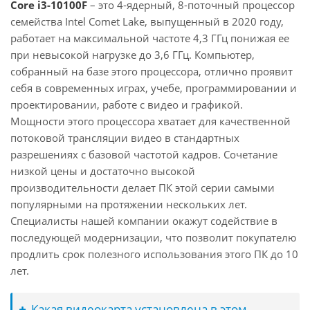
Core i3-10100F
– это 4-ядерный, 8-поточный процессор
семейства Intel Comet Lake, выпущенный в 2020 году,
работает на максимальной частоте 4,3 ГГц понижая ее
при невысокой нагрузке до 3,6 ГГц. Компьютер,
собранный на базе этого процессора, отлично проявит
себя в современных играх, учебе, программировании и
проектировании, работе с видео и графикой.
Мощности этого процессора хватает для качественной
потоковой трансляции видео в стандартных
разрешениях с базовой частотой кадров. Сочетание
низкой цены и достаточно высокой
производительности делает ПК этой серии самыми
популярными на протяжении нескольких лет.
Специалисты нашей компании окажут содействие в
последующей модернизации, что позволит покупателю
продлить срок полезного использования этого ПК до 10
лет.
Какая видеокарта установлена в этом