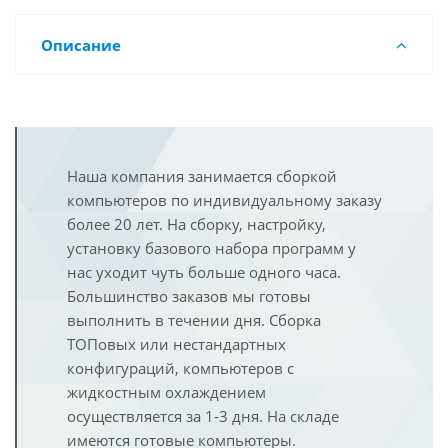
Описание
Наша компания занимается сборкой
компьютеров по индивидуальному заказу
более 20 лет. На сборку, настройку,
установку базового набора программ у
нас уходит чуть больше одного часа.
Большинство заказов мы готовы
выполнить в течении дня. Сборка
ТОПовых или нестандартных
конфигураций, компьютеров с
жидкостным охлаждением
осуществляется за 1-3 дня. На складе
имеются готовые компьютеры.