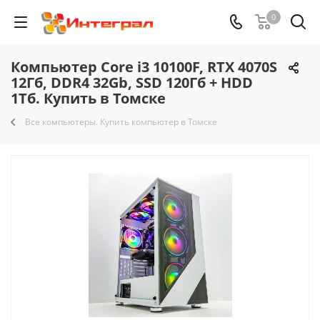
0
Компьютер Core i3 10100F, RTX 4070S
12Гб, DDR4 32Gb, SSD 120Гб + HDD
1Тб. Купить в Томске
Все компьютеры. Купить компьютер в Томске