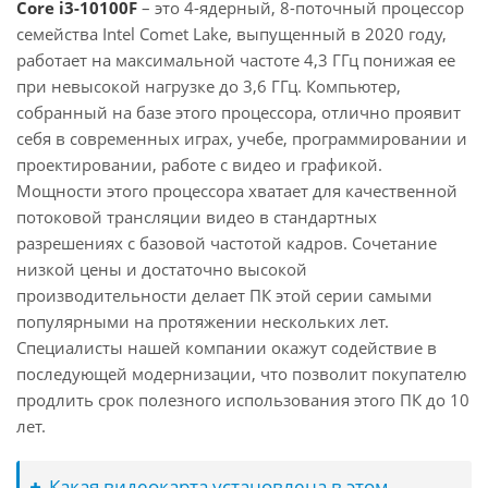
Core i3-10100F
– это 4-ядерный, 8-поточный процессор
семейства Intel Comet Lake, выпущенный в 2020 году,
работает на максимальной частоте 4,3 ГГц понижая ее
при невысокой нагрузке до 3,6 ГГц. Компьютер,
собранный на базе этого процессора, отлично проявит
себя в современных играх, учебе, программировании и
проектировании, работе с видео и графикой.
Мощности этого процессора хватает для качественной
потоковой трансляции видео в стандартных
разрешениях с базовой частотой кадров. Сочетание
низкой цены и достаточно высокой
производительности делает ПК этой серии самыми
популярными на протяжении нескольких лет.
Специалисты нашей компании окажут содействие в
последующей модернизации, что позволит покупателю
продлить срок полезного использования этого ПК до 10
лет.
Какая видеокарта установлена в этом