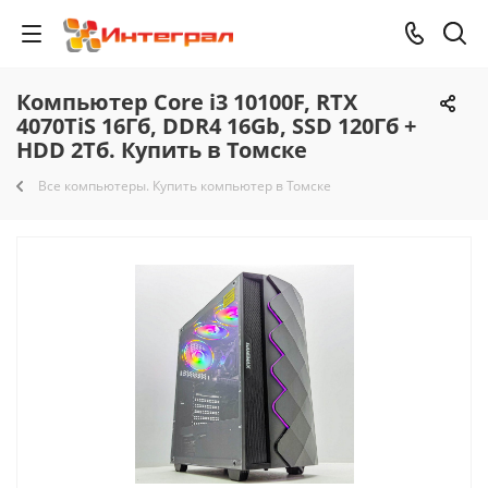
Компьютер Core i3 10100F, RTX
4070TiS 16Гб, DDR4 16Gb, SSD 120Гб +
HDD 2Тб. Купить в Томске
Все компьютеры. Купить компьютер в Томске