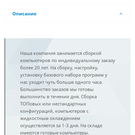
Описание
Наша компания занимается сборкой
компьютеров по индивидуальному заказу
более 20 лет. На сборку, настройку,
установку базового набора программ у
нас уходит чуть больше одного часа.
Большинство заказов мы готовы
выполнить в течении дня. Сборка
ТОПовых или нестандартных
конфигураций, компьютеров с
жидкостным охлаждением
осуществляется за 1-3 дня. На складе
имеются готовые компьютеры.