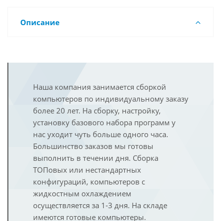
Описание
Наша компания занимается сборкой
компьютеров по индивидуальному заказу
более 20 лет. На сборку, настройку,
установку базового набора программ у
нас уходит чуть больше одного часа.
Большинство заказов мы готовы
выполнить в течении дня. Сборка
ТОПовых или нестандартных
конфигураций, компьютеров с
жидкостным охлаждением
осуществляется за 1-3 дня. На складе
имеются готовые компьютеры.