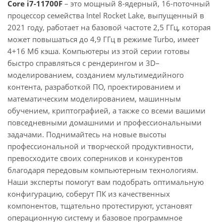
Core i7-11700F
– это мощный 8-ядерный, 16-поточный
процессор семейства Intel Rocket Lake, выпущенный в
2021 году, работает на базовой частоте 2,5 ГГц, которая
может повышаться до 4,9 ГГц в режиме Turbo, имеет
4+16 Мб кэша. Компьютеры из этой серии готовы
быстро справляться с рендерингом и 3D–
моделированием, созданием мультимедийного
контента, разработкой ПО, проектированием и
математическим моделированием, машинным
обучением, криптографией, а также со всеми вашими
повседневными домашними и профессиональными
задачами. Поднимайтесь на новые высоты
профессиональной и творческой продуктивности,
превосходите своих соперников и конкурентов
благодаря передовым компьютерным технологиям.
Наши эксперты помогут вам подобрать оптимальную
конфигурацию, соберут ПК из качественных
компонентов, тщательно протестируют, установят
операционную систему и базовое программное