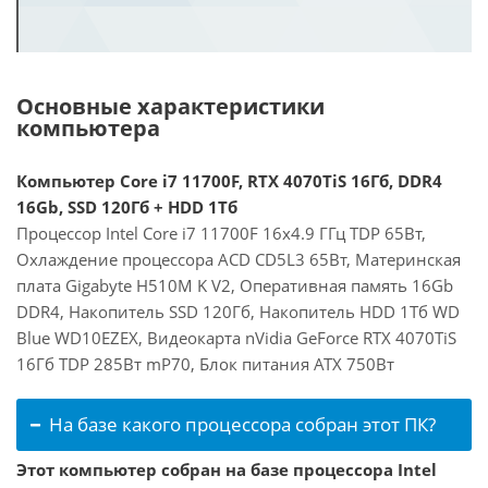
Основные характеристики
компьютера
Компьютер Core i7 11700F, RTX 4070TiS 16Гб, DDR4
16Gb, SSD 120Гб + HDD 1Тб
Процессор Intel Core i7 11700F 16x4.9 ГГц TDP 65Вт,
Охлаждение процессора ACD CD5L3 65Вт, Материнская
плата Gigabyte H510M K V2, Оперативная память 16Gb
DDR4, Накопитель SSD 120Гб, Накопитель HDD 1Тб WD
Blue WD10EZEX, Видеокарта nVidia GeForce RTX 4070TiS
16Гб TDP 285Вт mP70, Блок питания ATX 750Вт
На базе какого процессора собран этот ПК?
Этот компьютер собран на базе процессора Intel