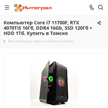
Компьютер Core i7 11700F, RTX
4070TiS 16Гб, DDR4 16Gb, SSD 120Гб +
HDD 1Тб. Купить в Томске
Все компьютеры. Купить компьютер в Томске