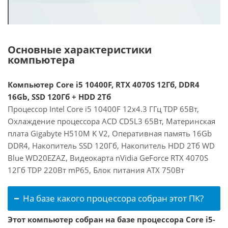
Основные характеристики
компьютера
Компьютер Core i5 10400F, RTX 4070S 12Гб, DDR4
16Gb, SSD 120Гб + HDD 2Тб
Процессор Intel Core i5 10400F 12x4.3 ГГц TDP 65Вт,
Охлаждение процессора ACD CD5L3 65Вт, Материнская
плата Gigabyte H510M K V2, Оперативная память 16Gb
DDR4, Накопитель SSD 120Гб, Накопитель HDD 2Тб WD
Blue WD20EZAZ, Видеокарта nVidia GeForce RTX 4070S
12Гб TDP 220Вт mP65, Блок питания ATX 750Вт
На базе какого процессора собран этот ПК?
Этот компьютер собран на базе процессора Core i5-