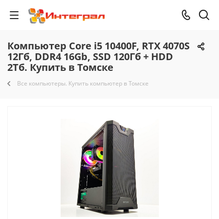
Компьютер Core i5 10400F, RTX 4070S
12Гб, DDR4 16Gb, SSD 120Гб + HDD
2Тб. Купить в Томске
Все компьютеры. Купить компьютер в Томске