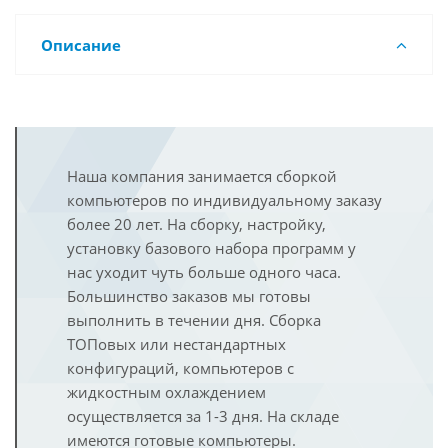
Описание
Наша компания занимается сборкой
компьютеров по индивидуальному заказу
более 20 лет. На сборку, настройку,
установку базового набора программ у
нас уходит чуть больше одного часа.
Большинство заказов мы готовы
выполнить в течении дня. Сборка
ТОПовых или нестандартных
конфигураций, компьютеров с
жидкостным охлаждением
осуществляется за 1-3 дня. На складе
имеются готовые компьютеры.