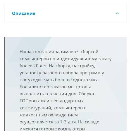
Описание
Наша компания занимается сборкой
компьютеров по индивидуальному заказу
более 20 лет. На сборку, настройку,
установку базового набора программ у
нас уходит чуть больше одного часа.
Большинство заказов мы готовы
выполнить в течении дня. Сборка
ТОПовых или нестандартных
конфигураций, компьютеров с
жидкостным охлаждением
осуществляется за 1-3 дня. На складе
имеются готовые компьютеры.