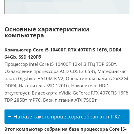
Основные характеристики
компьютера
Компьютер Core i5 10400F, RTX 4070TiS 16Гб, DDR4
64Gb, SSD 120Гб
Процессор Intel Core i5 10400F 12x4.3 ГГц TDP 65Вт,
Охлаждение процессора ACD CD5L3 65Вт, Материнская
плата Gigabyte H510M K V2, Оперативная память 2x32Gb
DDR4, Накопитель SSD 120Гб, Накопитель HDD
отсутствует, Видеокарта nVidia GeForce RTX 4070TiS 16Гб
TDP 285Вт mP70, Блок питания ATX 750Вт
На базе какого процессора собран этот ПК?
Этот компьютер собран на базе процессора Core i5-