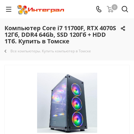
0
Компьютер Core i7 11700F, RTX 4070S
12Гб, DDR4 64Gb, SSD 120Гб + HDD
1Тб. Купить в Томске
Все компьютеры. Купить компьютер в Томске