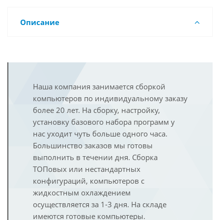
Описание
Наша компания занимается сборкой
компьютеров по индивидуальному заказу
более 20 лет. На сборку, настройку,
установку базового набора программ у
нас уходит чуть больше одного часа.
Большинство заказов мы готовы
выполнить в течении дня. Сборка
ТОПовых или нестандартных
конфигураций, компьютеров с
жидкостным охлаждением
осуществляется за 1-3 дня. На складе
имеются готовые компьютеры.