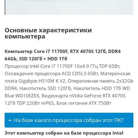
Основные характеристики
компьютера
Компьютер Core i7 11700F, RTX 4070S 12Гб, DDR4
64Gb, SSD 120Гб + HDD 1Тб
Процессор Intel Core i7 11700F 16x4.9 ГГц TDP 65Вт,
Охлаждение процессора ACD CD5L3 65Вт, Материнская
плата Gigabyte H510M K V2, Оперативная память 2x32Gb
DDR4, Накопитель SSD 120Гб, Накопитель HDD 1Тб WD
Blue WD10EZEX, Видеокарта nVidia GeForce RTX 4070S
12Гб TDP 220Вт mP65, Блок питания ATX 750Вт
На базе какого процессора собран этот ПК?
Этот компьютер собран на базе процессора Intel