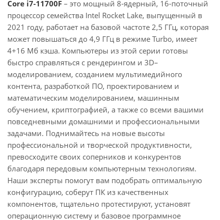
Core i7-11700F
– это мощный 8-ядерный, 16-поточный
процессор семейства Intel Rocket Lake, выпущенный в
2021 году, работает на базовой частоте 2,5 ГГц, которая
может повышаться до 4,9 ГГц в режиме Turbo, имеет
4+16 Мб кэша. Компьютеры из этой серии готовы
быстро справляться с рендерингом и 3D–
моделированием, созданием мультимедийного
контента, разработкой ПО, проектированием и
математическим моделированием, машинным
обучением, криптографией, а также со всеми вашими
повседневными домашними и профессиональными
задачами. Поднимайтесь на новые высоты
профессиональной и творческой продуктивности,
превосходите своих соперников и конкурентов
благодаря передовым компьютерным технологиям.
Наши эксперты помогут вам подобрать оптимальную
конфигурацию, соберут ПК из качественных
компонентов, тщательно протестируют, установят
операционную систему и базовое программное