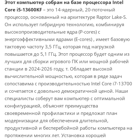
Этот компьютер собран на базе процессора Intel
Core i5-13600KF
– это 14-ядерный, 20-поточный
процессор, основанный на архитектуре Raptor Lake-S.
Он использует гибридную технологию, комбинируя
высокопроизводительные ядра (P-cores) с
энергоэффективными ядрами (E-cores) , имеет базовую
тактовую частоту 3,5 ГГц, которая под нагрузкой
повышается до 5,1 ГГц. Этот процессор будет одним из
лучших для сборки игрового ПК или мощной рабочей
станции в 2024-2026 году, т. Обладает высокой
вычислительной мощностью, которая в ряде задач
сопоставима с производительностью Intel Core i7-13700
и сочетается с довольно демократичной ценой. Наши
специалисты соберут вам компьютер с оптимальной
конфигурацией, объяснят преимущества
своевременной профилактики и предложат план
модернизации для обеспечения длительной,
продуктивной и бесперебойной работы компьютера на
протяжении многих лет. Установка хорошей