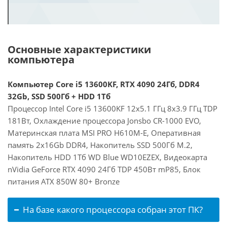
Основные характеристики
компьютера
Компьютер Core i5 13600KF, RTX 4090 24Гб, DDR4
32Gb, SSD 500Гб + HDD 1Тб
Процессор Intel Core i5 13600KF 12x5.1 ГГц 8x3.9 ГГц TDP
181Вт, Охлаждение процессора Jonsbo CR-1000 EVO,
Материнская плата MSI PRO H610M-E, Оперативная
память 2x16Gb DDR4, Накопитель SSD 500Гб M.2,
Накопитель HDD 1Тб WD Blue WD10EZEX, Видеокарта
nVidia GeForce RTX 4090 24Гб TDP 450Вт mP85, Блок
питания ATX 850W 80+ Bronze
На базе какого процессора собран этот ПК?