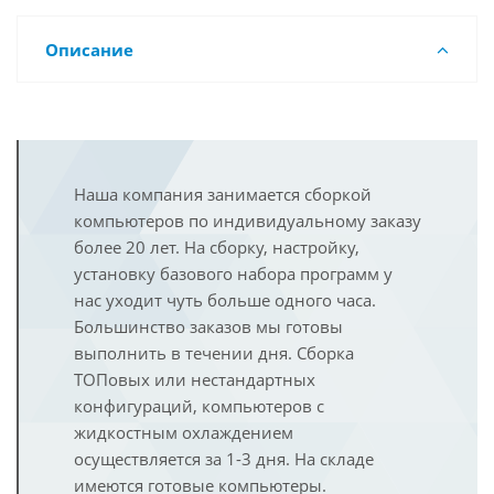
Описание
Наша компания занимается сборкой
компьютеров по индивидуальному заказу
более 20 лет. На сборку, настройку,
установку базового набора программ у
нас уходит чуть больше одного часа.
Большинство заказов мы готовы
выполнить в течении дня. Сборка
ТОПовых или нестандартных
конфигураций, компьютеров с
жидкостным охлаждением
осуществляется за 1-3 дня. На складе
имеются готовые компьютеры.