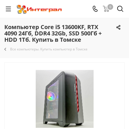
0
Компьютер Core i5 13600KF, RTX
4090 24Гб, DDR4 32Gb, SSD 500Гб +
HDD 1Тб. Купить в Томске
Все компьютеры. Купить компьютер в Томске