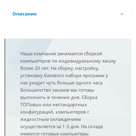
Описание
Наша компания занимается сборкой
компьютеров по индивидуальному заказу
более 20 лет. На сборку, настройку,
установку базового набора программ у
нас уходит чуть больше одного часа.
Большинство заказов мы готовы
выполнить в течении дня. Сборка
ТОПовых или нестандартных
конфигураций, компьютеров с
жидкостным охлаждением
осуществляется за 1-3 дня. На складе
имеются готовые компьютеры.