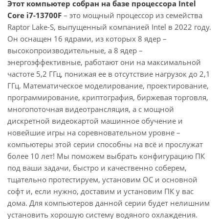
Этот компьютер собран на базе процессора Intel
Core i7-13700F
– это мощный процессор из семейства
Raptor Lake-S, выпущенный компанией Intel в 2022 году.
Он оснащен 16 ядрами, из которых 8 ядер –
высокопроизводительные, а 8 ядер –
энергоэффективные, работают они на максимальной
частоте 5,2 ГГц, понижая ее в отсутствие нагрузок до 2,1
ГГц. Математическое моделирование, проектирование,
программирование, криптография, биржевая торговля,
многопоточная видеотрансляция, а с мощной
дискретной видеокартой машинное обучение и
новейшие игры на соревновательном уровне –
компьютеры этой серии способны на всё и прослужат
более 10 лет! Мы поможем выбрать конфигурацию ПК
под ваши задачи, быстро и качественно соберем,
тщательно протестируем, установим ОС и основной
софт и, если нужно, доставим и установим ПК у вас
дома. Для компьютеров данной серии будет нелишним
установить хорошую систему водяного охлаждения.