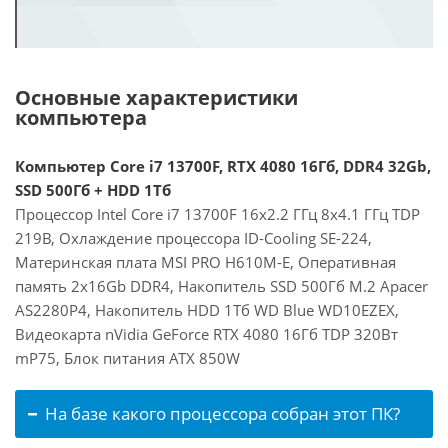
Основные характеристики
компьютера
Компьютер Core i7 13700F, RTX 4080 16Гб, DDR4 32Gb,
SSD 500Гб + HDD 1Тб
Процессор Intel Core i7 13700F 16x2.2 ГГц 8x4.1 ГГц TDP
219В, Охлаждение процессора ID-Cooling SE-224,
Материнская плата MSI PRO H610M-E, Оперативная
память 2x16Gb DDR4, Накопитель SSD 500Гб M.2 Apacer
AS2280P4, Накопитель HDD 1Тб WD Blue WD10EZEX,
Видеокарта nVidia GeForce RTX 4080 16Гб TDP 320Вт
mP75, Блок питания ATX 850W
На базе какого процессора собран этот ПК?