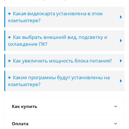
Какая видеокарта установлена в этом
компьютере?
Как выбрать внешний вид, подсветку и
охлаждение ПК?
Как увеличить мощность блока питания?
Какие программы будут установлены на
компьютере?
Как купить
Оплата