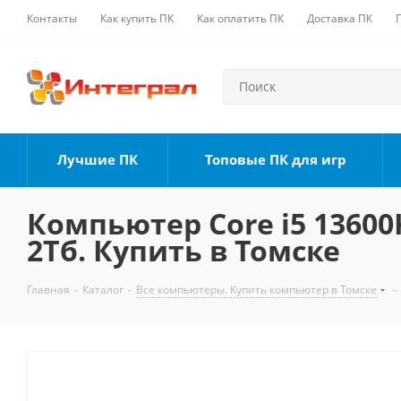
Контакты
Как купить ПК
Как оплатить ПК
Доставка ПК
Лучшие ПК
Топовые ПК для игр
Компьютер Core i5 13600K
2Тб. Купить в Томске
Главная
-
Каталог
-
Все компьютеры. Купить компьютер в Томске
-