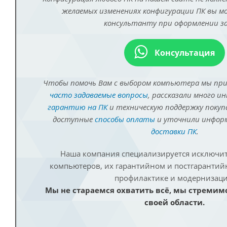
желаемых изменениях конфигурации ПК вы 
консультанту при оформлении за
Консультация
Чтобы помочь Вам с выбором компьютера мы пр
часто задаваемые вопросы
, рассказали много и
гарантию на ПК
и техническую поддержку покуп
доступные
способы оплаты
и уточнили инфо
доставки ПК
.
Наша компания специализируется исключит
компьютеров, их гарантийном и постгаранти
профилактике и модернизаци
Мы не стараемся охватить всё, мы стремим
своей области.