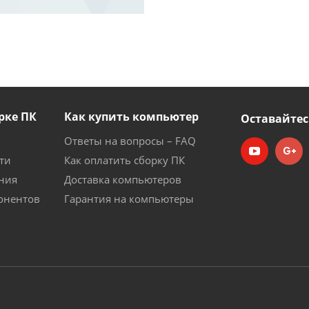
рке ПК
Как купить компьютер
Оставайтес
Ответы на вопросы – FAQ
ти
Как оплатить сборку ПК
ния
Доставка компьютеров
онентов
Гарантия на компьютеры