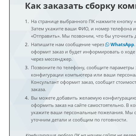
Как заказать сборку ко
На странице выбранного ПК нажмите кнопку «К
Затем укажите ваши ФИО, и номер телефона 
«Отправить». Мы позвоним, что бы уточнить 
Напишите нам сообщение через
WhatsApp
оформит заказ и будет информировать о ходе
через мессенджер.
Позвоните по телефону, сообщите параметры
конфигурации компьютера или ваши персона
Консультант оформит заказ, сообщит стоимос
заказа.
Вы можете добавить желаемую конфигурацию 
оформить заказ на сайте самостоятельно. В к
укажите ваши персональные пожелания. Мы с
уточним детали и сообщим по готовности.
Конфигурация любого ПК на нашем сайте не являе