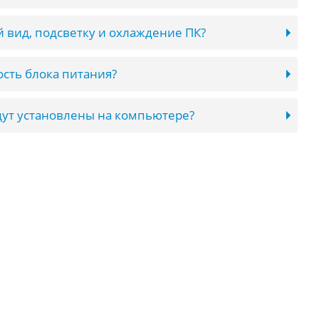
 вид, подсветку и охлаждение ПК?
сть блока питания?
ут установлены на компьютере?