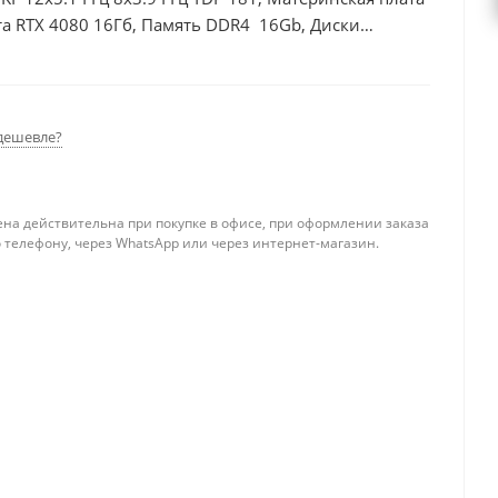
а RTX 4080 16Гб, Память DDR4 16Gb, Диски
0Вт
дешевле?
ена действительна при покупке в офисе, при оформлении заказа
 телефону, через WhatsApp или через интернет-магазин.