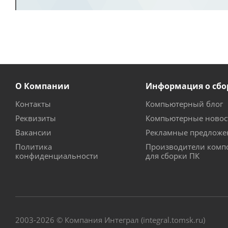
О Компании
Информация о сбо
Контакты
Компьютерный блог
Реквизиты
Компьютерные новос
Вакансии
Рекламные предложе
Политика
Производители комп
конфиденциальности
для сборки ПК
2003-2026 © Компания Интеграл (integral.tomsk.ru)