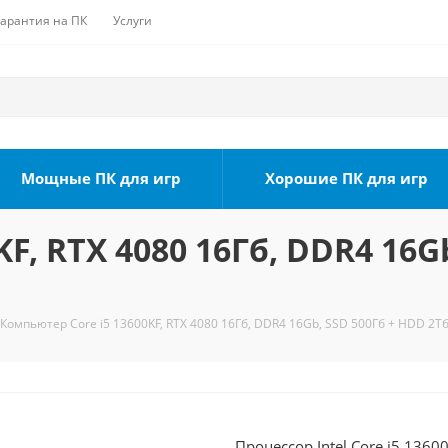
Гарантия на ПК
Услуги
Мощные ПК для игр
Хорошие ПК для игр
F, RTX 4080 16Гб, DDR4 16G
Компьютер Core i5 13600KF, RTX 4080 16Гб, DDR4 16Gb, SSD 500Гб + HDD 2Тб
Процессор Intel Core i5 1360