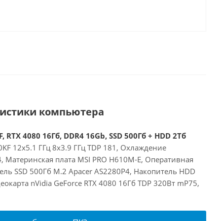
ристики компьютера
, RTX 4080 16Гб, DDR4 16Gb, SSD 500Гб + HDD 2Тб
00KF 12x5.1 ГГц 8x3.9 ГГц TDP 181, Охлаждение
24, Материнская плата MSI PRO H610M-E, Оперативная
ель SSD 500Гб M.2 Apacer AS2280P4, Накопитель HDD
окарта nVidia GeForce RTX 4080 16Гб TDP 320Вт mP75,