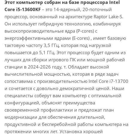
Этот компьютер собран на базе процессора Intel
Core i5-13600KF
– это 14-ядерный, 20-поточный
процессор, основанный на архитектуре Raptor Lake-S.
Он использует гибридную технологию, комбинируя
высокопроизводительные ядра (P-cores) с
энергоэффективными ядрами (E-cores) , имеет базовую
тактовую частоту 3,5 ГГц, которая под нагрузкой
повышается до 5,1 ГГц. Этот процессор будет одним из
лучших для сборки игрового ПК или мощной рабочей
станции в 2024-2026 году, т. Обладает высокой
вычислительной мощностью, которая в ряде задач
сопоставима с производительностью Intel Core i7-13700
и сочетается с довольно демократичной ценой. Наши
специалисты соберут вам компьютер с оптимальной
конфигурацией, объяснят преимущества
своевременной профилактики и предложат план
модернизации для обеспечения длительной,
продуктивной и бесперебойной работы компьютера на
протяжении многих лет. Установка хорошей