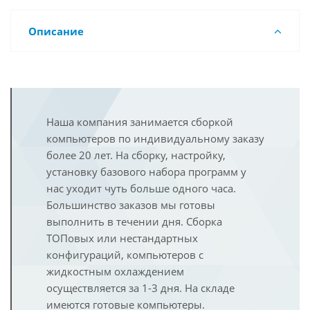
Описание
Наша компания занимается сборкой
компьютеров по индивидуальному заказу
более 20 лет. На сборку, настройку,
установку базового набора программ у
нас уходит чуть больше одного часа.
Большинство заказов мы готовы
выполнить в течении дня. Сборка
ТОПовых или нестандартных
конфигураций, компьютеров с
жидкостным охлаждением
осуществляется за 1-3 дня. На складе
имеются готовые компьютеры.