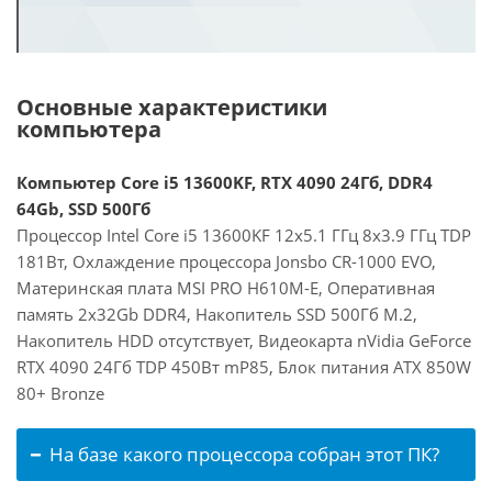
Основные характеристики
компьютера
Компьютер Core i5 13600KF, RTX 4090 24Гб, DDR4
64Gb, SSD 500Гб
Процессор Intel Core i5 13600KF 12x5.1 ГГц 8x3.9 ГГц TDP
181Вт, Охлаждение процессора Jonsbo CR-1000 EVO,
Материнская плата MSI PRO H610M-E, Оперативная
память 2x32Gb DDR4, Накопитель SSD 500Гб M.2,
Накопитель HDD отсутствует, Видеокарта nVidia GeForce
RTX 4090 24Гб TDP 450Вт mP85, Блок питания ATX 850W
80+ Bronze
На базе какого процессора собран этот ПК?