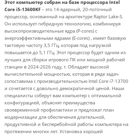
Этот компьютер собран на базе процессора Intel
Core i5-13600KF
– это 14-ядерный, 20-поточный
процессор, основанный на архитектуре Raptor Lake-S.
Он использует гибридную технологию, комбинируя
высокопроизводительные ядра (P-cores) с
энергоэффективными ядрами (E-cores) , имеет базовую
тактовую частоту 3,5 ГГц, которая под нагрузкой
повышается до 5,1 ГГц. Этот процессор будет одним из
лучших для сборки игрового ПК или мощной рабочей
станции в 2024-2026 году, т. Обладает высокой
вычислительной мощностью, которая в ряде задач
сопоставима с производительностью Intel Core i7-13700
и сочетается с довольно демократичной ценой. Наши
специалисты соберут вам компьютер с оптимальной
конфигурацией, объяснят преимущества
своевременной профилактики и предложат план
модернизации для обеспечения длительной,
продуктивной и бесперебойной работы компьютера на
протяжении многих лет. Установка хорошей