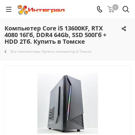
0
Компьютер Core i5 13600KF, RTX
4080 16Гб, DDR4 64Gb, SSD 500Гб +
HDD 2Тб. Купить в Томске
Все компьютеры. Купить компьютер в Томске