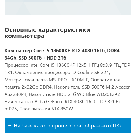
Основные характеристики
компьютера
Компьютер Core i5 13600KF, RTX 4080 16Гб, DDR4
64Gb, SSD 500Гб + HDD 2Тб
Процессор Intel Core i5 13600KF 12x5.1 ГГц 8x3.9 ГГц TDP
181, Охлаждение процессора ID-Cooling SE-224,
Материнская плата MSI PRO H610M-E, Оперативная
память 2x32Gb DDR4, Накопитель SSD 500Гб M.2 Apacer
AS2280P4, Накопитель HDD 2Тб WD Blue WD20EZAZ,
Видеокарта nVidia GeForce RTX 4080 16Гб TDP 320Вт
mP75, Блок питания ATX 850W
На базе какого процессора собран этот ПК?