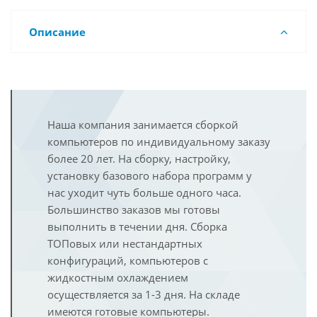
Описание
Наша компания занимается сборкой
компьютеров по индивидуальному заказу
более 20 лет. На сборку, настройку,
установку базового набора программ у
нас уходит чуть больше одного часа.
Большинство заказов мы готовы
выполнить в течении дня. Сборка
ТОПовых или нестандартных
конфигураций, компьютеров с
жидкостным охлаждением
осуществляется за 1-3 дня. На складе
имеются готовые компьютеры.