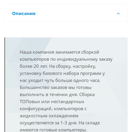
Описание
Наша компания занимается сборкой
компьютеров по индивидуальному заказу
более 20 лет. На сборку, настройку,
установку базового набора программ у
нас уходит чуть больше одного часа.
Большинство заказов мы готовы
выполнить в течении дня. Сборка
ТОПовых или нестандартных
конфигураций, компьютеров с
жидкостным охлаждением
осуществляется за 1-3 дня. На складе
имеются готовые компьютеры.