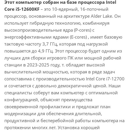
Этот компьютер собран на базе процессора Intel
Core i5-12600KF
– это 10-ядерный, 16-поточный
процессор, основанный на архитектуре Alder Lake. Он
использует гибридную технологию, комбинируя
высокопроизводительные ядра (P-cores) с
энергоэффективными ядрами (E-cores) , имеет базовую
тактовую частоту 3,7 ГГц, которая под нагрузкой
повышается до 4,9 ГГц. Этот процессор будет одним из
лучших для сборки игрового ПК или мощной рабочей
станции в 2023-2025 году, т. обладает высокой
вычислительной мощностью, которая в ряде задач
сопоставима с производительностью Intel Core i7-12700
и сочетается с довольно демократичной ценой. Наши
специалисты соберут вам компьютер с оптимальной
конфигурацией, объяснят преимущества
своевременной профилактики и предложат план
модернизации для обеспечения длительной,
продуктивной и бесперебойной работы компьютера на
протяжении многих лет. Установка хорошей