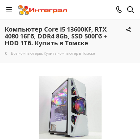
Компьютер Core i5 13600KF, RTX
4080 16Гб, DDR4 8Gb, SSD 500Гб +
HDD 1Тб. Купить в Томске
Все компьютеры. Купить компьютер в Томске