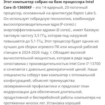
Этот компьютер собран на базе процессора Intel
Core i5-13600KF
– это 14-ядерный, 20-поточный
процессор, основанный на архитектуре Raptor Lake-S.
Он использует гибридную технологию, комбинируя
высокопроизводительные ядра (P-cores) с
энергоэффективными ядрами (E-cores) , имеет базовую
тактовую частоту 3,5 ГГц, которая под нагрузкой
повышается до 5,1 ГГц. Этот процессор будет одним из
лучших для сборки игрового ПК или мощной рабочей
станции в 2024-2026 году, т. Обладает высокой
вычислительной мощностью, которая в ряде задач
сопоставима с производительностью Intel Core i7-13700
и сочетается с довольно демократичной ценой. Наши
специалисты соберут вам компьютер с оптимальной
конфигурацией, объяснят преимущества
своевременной профилактики и предложат план
модернизации для обеспечения длительной,
продуктивной и бесперебойной работы компьютера на
протяжении многих лет. Установка хорошей