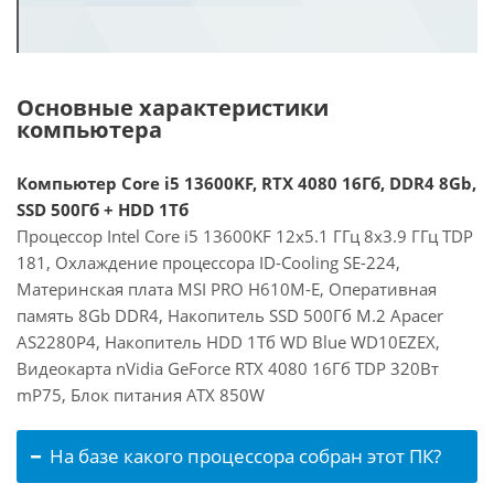
Основные характеристики
компьютера
Компьютер Core i5 13600KF, RTX 4080 16Гб, DDR4 8Gb,
SSD 500Гб + HDD 1Тб
Процессор Intel Core i5 13600KF 12x5.1 ГГц 8x3.9 ГГц TDP
181, Охлаждение процессора ID-Cooling SE-224,
Материнская плата MSI PRO H610M-E, Оперативная
память 8Gb DDR4, Накопитель SSD 500Гб M.2 Apacer
AS2280P4, Накопитель HDD 1Тб WD Blue WD10EZEX,
Видеокарта nVidia GeForce RTX 4080 16Гб TDP 320Вт
mP75, Блок питания ATX 850W
На базе какого процессора собран этот ПК?