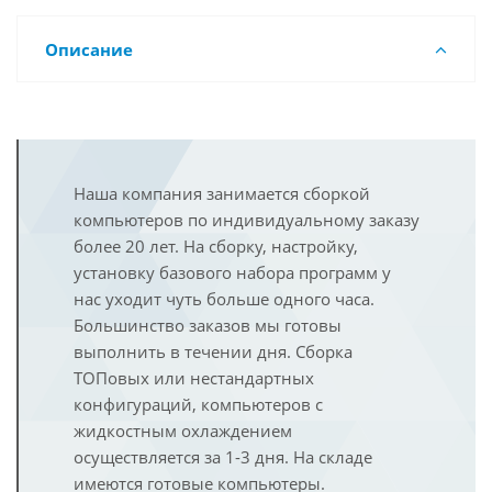
Описание
Наша компания занимается сборкой
компьютеров по индивидуальному заказу
более 20 лет. На сборку, настройку,
установку базового набора программ у
нас уходит чуть больше одного часа.
Большинство заказов мы готовы
выполнить в течении дня. Сборка
ТОПовых или нестандартных
конфигураций, компьютеров с
жидкостным охлаждением
осуществляется за 1-3 дня. На складе
имеются готовые компьютеры.