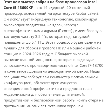
Этот компьютер собран на базе процессора Intel
Core i5-13600KF
– это 14-ядерный, 20-поточный
процессор, основанный на архитектуре Raptor Lake-S.
Он использует гибридную технологию, комбинируя
высокопроизводительные ядра (P-cores) с
энергоэффективными ядрами (E-cores) , имеет базовую
тактовую частоту 3,5 ГГц, которая под нагрузкой
повышается до 5,1 ГГц. Этот процессор будет одним из
лучших для сборки игрового ПК или мощной рабочей
станции в 2024-2026 году, т. Обладает высокой
вычислительной мощностью, которая в ряде задач
сопоставима с производительностью Intel Core i7-13700
и сочетается с довольно демократичной ценой. Наши
специалисты соберут вам компьютер с оптимальной
конфигурацией, объяснят преимущества
своевременной профилактики и предложат план
модернизации для обеспечения длительной,
продуктивной и бесперебойной работы компьютера на
протяжении многих лет. Установка хорошей