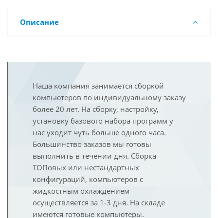
Описание
Наша компания занимается сборкой
компьютеров по индивидуальному заказу
более 20 лет. На сборку, настройку,
установку базового набора программ у
нас уходит чуть больше одного часа.
Большинство заказов мы готовы
выполнить в течении дня. Сборка
ТОПовых или нестандартных
конфигураций, компьютеров с
жидкостным охлаждением
осуществляется за 1-3 дня. На складе
имеются готовые компьютеры.