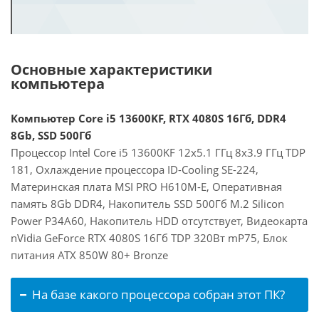
Основные характеристики
компьютера
Компьютер Core i5 13600KF, RTX 4080S 16Гб, DDR4
8Gb, SSD 500Гб
Процессор Intel Core i5 13600KF 12x5.1 ГГц 8x3.9 ГГц TDP
181, Охлаждение процессора ID-Cooling SE-224,
Материнская плата MSI PRO H610M-E, Оперативная
память 8Gb DDR4, Накопитель SSD 500Гб M.2 Silicon
Power P34A60, Накопитель HDD отсутствует, Видеокарта
nVidia GeForce RTX 4080S 16Гб TDP 320Вт mP75, Блок
питания ATX 850W 80+ Bronze
На базе какого процессора собран этот ПК?