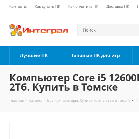
Контакты
Как купить ПК
Как оплатить ПК
Доставка ПК
Лучшие ПК
Топовые ПК для игр
Компьютер Core i5 12600K
2Тб. Купить в Томске
Главная
-
Каталог
-
Все компьютеры. Купить компьютер в Томске
-