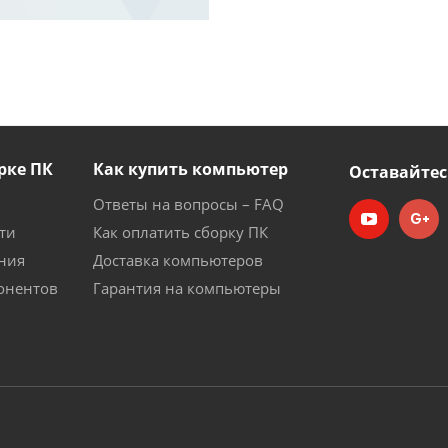
рке ПК
Как купить компьютер
Оставайтес
Ответы на вопросы – FAQ
ти
Как оплатить сборку ПК
ния
Доставка компьютеров
онентов
Гарантия на компьютеры