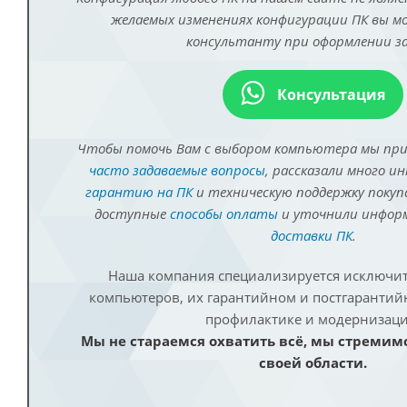
желаемых изменениях конфигурации ПК вы 
консультанту при оформлении за
Консультация
Чтобы помочь Вам с выбором компьютера мы пр
часто задаваемые вопросы
, рассказали много и
гарантию на ПК
и техническую поддержку покуп
доступные
способы оплаты
и уточнили инфо
доставки ПК
.
Наша компания специализируется исключит
компьютеров, их гарантийном и постгаранти
профилактике и модернизаци
Мы не стараемся охватить всё, мы стремим
своей области.