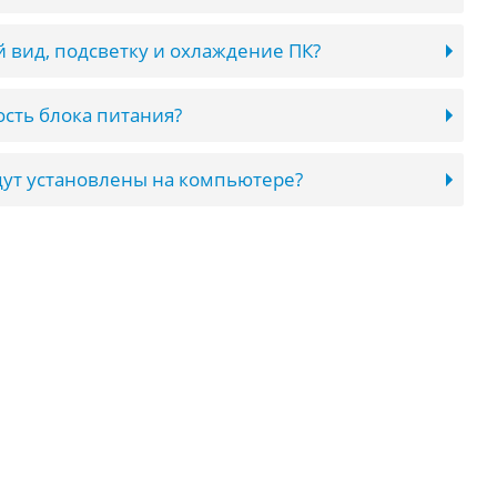
 вид, подсветку и охлаждение ПК?
сть блока питания?
ут установлены на компьютере?