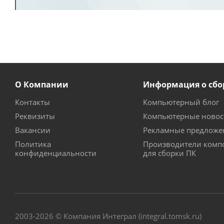
О Компании
Информация о сбо
Контакты
Компьютерный блог
Реквизиты
Компьютерные новос
Вакансии
Рекламные предложе
Политика
Производители комп
конфиденциальности
для сборки ПК
2003-2026 © Компания Интеграл (integral.tomsk.ru)