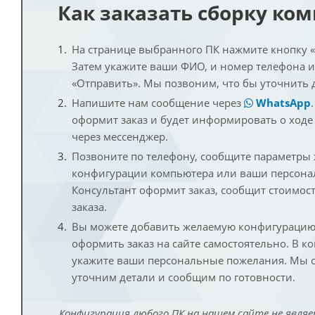
Как заказать сборку ко
На странице выбранного ПК нажмите кнопку «К
Затем укажите ваши ФИО, и номер телефона 
«Отправить». Мы позвоним, что бы уточнить 
Напишите нам сообщение через
WhatsApp
оформит заказ и будет информировать о ходе
через мессенджер.
Позвоните по телефону, сообщите параметры
конфигурации компьютера или ваши персона
Консультант оформит заказ, сообщит стоимос
заказа.
Вы можете добавить желаемую конфигурацию 
оформить заказ на сайте самостоятельно. В к
укажите ваши персональные пожелания. Мы с
уточним детали и сообщим по готовности.
Конфигурация любого ПК на нашем сайте не являе