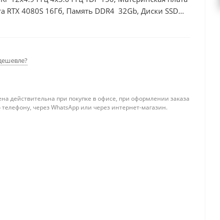
а RTX 4080S 16Гб, Память DDR4 32Gb, Диски SSD
дешевле?
ена действительна при покупке в офисе, при оформлении заказа
 телефону, через WhatsApp или через интернет-магазин.