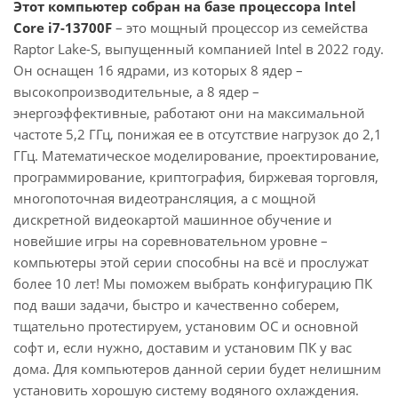
Этот компьютер собран на базе процессора Intel
Core i7-13700F
– это мощный процессор из семейства
Raptor Lake-S, выпущенный компанией Intel в 2022 году.
Он оснащен 16 ядрами, из которых 8 ядер –
высокопроизводительные, а 8 ядер –
энергоэффективные, работают они на максимальной
частоте 5,2 ГГц, понижая ее в отсутствие нагрузок до 2,1
ГГц. Математическое моделирование, проектирование,
программирование, криптография, биржевая торговля,
многопоточная видеотрансляция, а с мощной
дискретной видеокартой машинное обучение и
новейшие игры на соревновательном уровне –
компьютеры этой серии способны на всё и прослужат
более 10 лет! Мы поможем выбрать конфигурацию ПК
под ваши задачи, быстро и качественно соберем,
тщательно протестируем, установим ОС и основной
софт и, если нужно, доставим и установим ПК у вас
дома. Для компьютеров данной серии будет нелишним
установить хорошую систему водяного охлаждения.