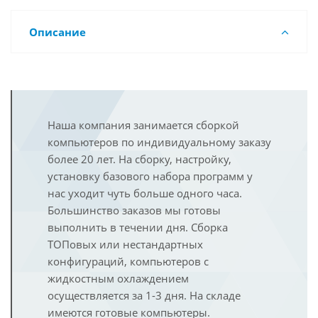
Описание
Наша компания занимается сборкой
компьютеров по индивидуальному заказу
более 20 лет. На сборку, настройку,
установку базового набора программ у
нас уходит чуть больше одного часа.
Большинство заказов мы готовы
выполнить в течении дня. Сборка
ТОПовых или нестандартных
конфигураций, компьютеров с
жидкостным охлаждением
осуществляется за 1-3 дня. На складе
имеются готовые компьютеры.