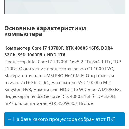
Основные характеристики
компьютера
Компьютер Core i7 13700F, RTX 4080S 16Гб, DDR4
32Gb, SSD 1000Гб + HDD 1Тб
Процессор Intel Core i7 13700F 16x5.2 ГГц 8x4.1 ГГц TDP
219Вт, Охлаждение процессора Jonsbo CR-1000 EVO,
Материнская плата MSI PRO H610M-E, Оперативная
память 2x16Gb DDR4, Накопитель SSD 1000Гб M.2
Kingston NV3, Накопитель HDD 1Тб WD Blue WD10EZEX,
Видеокарта nVidia GeForce RTX 4080S 16Гб TDP 320Вт
mP75, Блок питания ATX 850W 80+ Bronze
На базе какого процессора собран этот ПК?