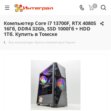
0
Компьютер Core i7 13700F, RTX 4080S
16Гб, DDR4 32Gb, SSD 1000Гб + HDD
1Тб. Купить в Томске
Все компьютеры. Купить компьютер в Томске