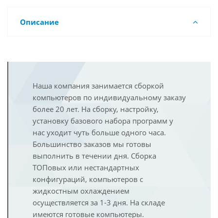
Описание
Наша компания занимается сборкой
компьютеров по индивидуальному заказу
более 20 лет. На сборку, настройку,
установку базового набора программ у
нас уходит чуть больше одного часа.
Большинство заказов мы готовы
выполнить в течении дня. Сборка
ТОПовых или нестандартных
конфигураций, компьютеров с
жидкостным охлаждением
осуществляется за 1-3 дня. На складе
имеются готовые компьютеры.