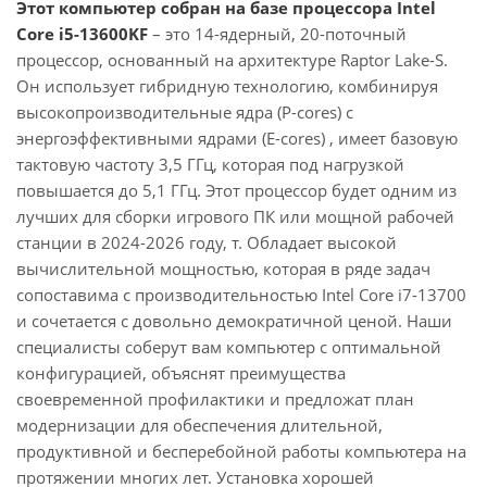
Этот компьютер собран на базе процессора Intel
Core i5-13600KF
– это 14-ядерный, 20-поточный
процессор, основанный на архитектуре Raptor Lake-S.
Он использует гибридную технологию, комбинируя
высокопроизводительные ядра (P-cores) с
энергоэффективными ядрами (E-cores) , имеет базовую
тактовую частоту 3,5 ГГц, которая под нагрузкой
повышается до 5,1 ГГц. Этот процессор будет одним из
лучших для сборки игрового ПК или мощной рабочей
станции в 2024-2026 году, т. Обладает высокой
вычислительной мощностью, которая в ряде задач
сопоставима с производительностью Intel Core i7-13700
и сочетается с довольно демократичной ценой. Наши
специалисты соберут вам компьютер с оптимальной
конфигурацией, объяснят преимущества
своевременной профилактики и предложат план
модернизации для обеспечения длительной,
продуктивной и бесперебойной работы компьютера на
протяжении многих лет. Установка хорошей