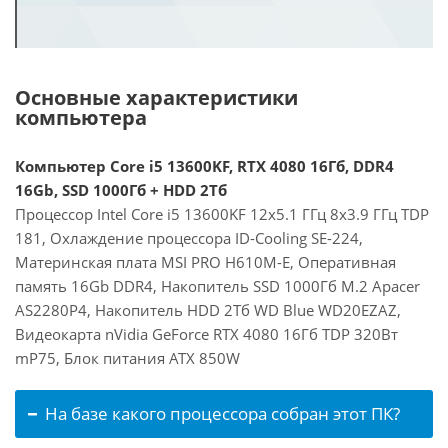
Основные характеристики
компьютера
Компьютер Core i5 13600KF, RTX 4080 16Гб, DDR4
16Gb, SSD 1000Гб + HDD 2Тб
Процессор Intel Core i5 13600KF 12x5.1 ГГц 8x3.9 ГГц TDP
181, Охлаждение процессора ID-Cooling SE-224,
Материнская плата MSI PRO H610M-E, Оперативная
память 16Gb DDR4, Накопитель SSD 1000Гб M.2 Apacer
AS2280P4, Накопитель HDD 2Тб WD Blue WD20EZAZ,
Видеокарта nVidia GeForce RTX 4080 16Гб TDP 320Вт
mP75, Блок питания ATX 850W
На базе какого процессора собран этот ПК?