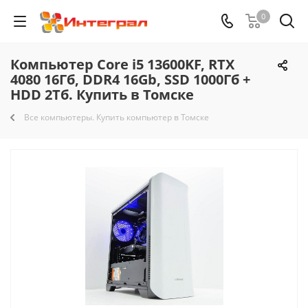
0
Компьютер Core i5 13600KF, RTX
4080 16Гб, DDR4 16Gb, SSD 1000Гб +
HDD 2Тб. Купить в Томске
Все компьютеры. Купить компьютер в Томске