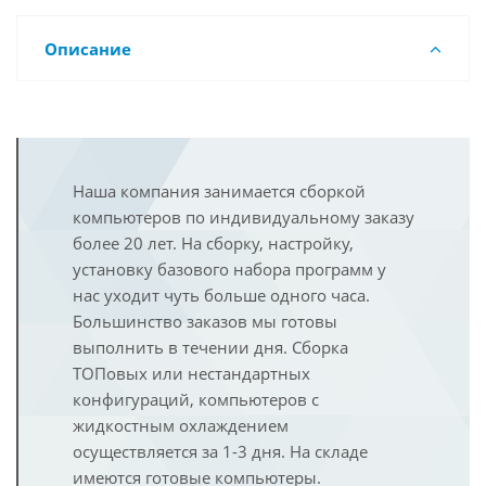
Описание
Наша компания занимается сборкой
компьютеров по индивидуальному заказу
более 20 лет. На сборку, настройку,
установку базового набора программ у
нас уходит чуть больше одного часа.
Большинство заказов мы готовы
выполнить в течении дня. Сборка
ТОПовых или нестандартных
конфигураций, компьютеров с
жидкостным охлаждением
осуществляется за 1-3 дня. На складе
имеются готовые компьютеры.