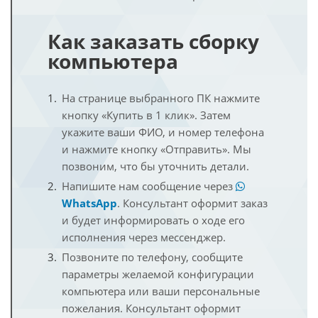
Как заказать сборку
компьютера
На странице выбранного ПК нажмите
кнопку «Купить в 1 клик». Затем
укажите ваши ФИО, и номер телефона
и нажмите кнопку «Отправить». Мы
позвоним, что бы уточнить детали.
Напишите нам сообщение через
WhatsApp
. Консультант оформит заказ
и будет информировать о ходе его
исполнения через мессенджер.
Позвоните по телефону, сообщите
параметры желаемой конфигурации
компьютера или ваши персональные
пожелания. Консультант оформит