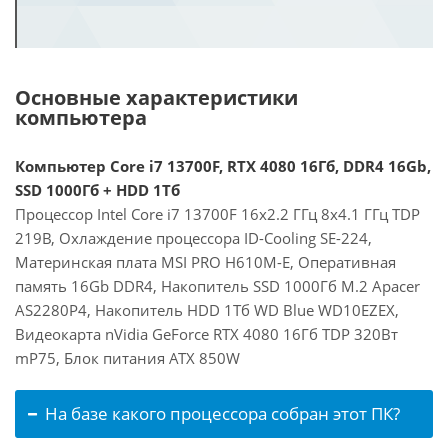
Основные характеристики
компьютера
Компьютер Core i7 13700F, RTX 4080 16Гб, DDR4 16Gb,
SSD 1000Гб + HDD 1Тб
Процессор Intel Core i7 13700F 16x2.2 ГГц 8x4.1 ГГц TDP
219В, Охлаждение процессора ID-Cooling SE-224,
Материнская плата MSI PRO H610M-E, Оперативная
память 16Gb DDR4, Накопитель SSD 1000Гб M.2 Apacer
AS2280P4, Накопитель HDD 1Тб WD Blue WD10EZEX,
Видеокарта nVidia GeForce RTX 4080 16Гб TDP 320Вт
mP75, Блок питания ATX 850W
На базе какого процессора собран этот ПК?