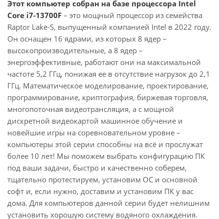
Этот компьютер собран на базе процессора Intel
Core i7-13700F
– это мощный процессор из семейства
Raptor Lake-S, выпущенный компанией Intel в 2022 году.
Он оснащен 16 ядрами, из которых 8 ядер –
высокопроизводительные, а 8 ядер –
энергоэффективные, работают они на максимальной
частоте 5,2 ГГц, понижая ее в отсутствие нагрузок до 2,1
ГГц. Математическое моделирование, проектирование,
программирование, криптография, биржевая торговля,
многопоточная видеотрансляция, а с мощной
дискретной видеокартой машинное обучение и
новейшие игры на соревновательном уровне –
компьютеры этой серии способны на всё и прослужат
более 10 лет! Мы поможем выбрать конфигурацию ПК
под ваши задачи, быстро и качественно соберем,
тщательно протестируем, установим ОС и основной
софт и, если нужно, доставим и установим ПК у вас
дома. Для компьютеров данной серии будет нелишним
установить хорошую систему водяного охлаждения.