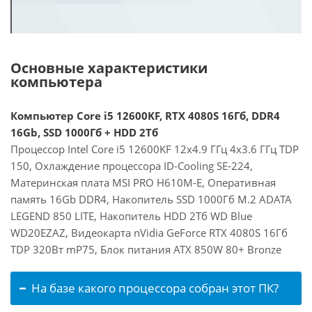
Основные характеристики
компьютера
Компьютер Core i5 12600KF, RTX 4080S 16Гб, DDR4
16Gb, SSD 1000Гб + HDD 2Тб
Процессор Intel Core i5 12600KF 12x4.9 ГГц 4x3.6 ГГц TDP
150, Охлаждение процессора ID-Cooling SE-224,
Материнская плата MSI PRO H610M-E, Оперативная
память 16Gb DDR4, Накопитель SSD 1000Гб M.2 ADATA
LEGEND 850 LITE, Накопитель HDD 2Тб WD Blue
WD20EZAZ, Видеокарта nVidia GeForce RTX 4080S 16Гб
TDP 320Вт mP75, Блок питания ATX 850W 80+ Bronze
На базе какого процессора собран этот ПК?