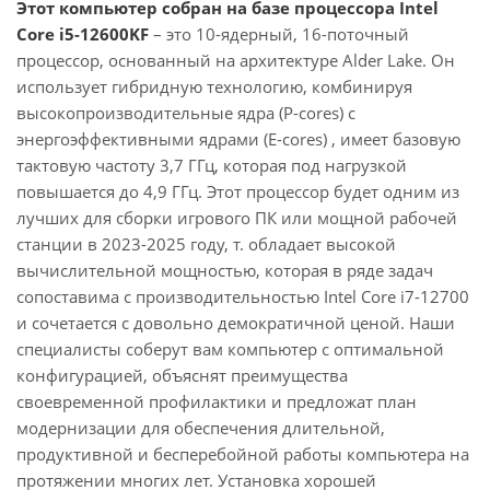
Этот компьютер собран на базе процессора Intel
Core i5-12600KF
– это 10-ядерный, 16-поточный
процессор, основанный на архитектуре Alder Lake. Он
использует гибридную технологию, комбинируя
высокопроизводительные ядра (P-cores) с
энергоэффективными ядрами (E-cores) , имеет базовую
тактовую частоту 3,7 ГГц, которая под нагрузкой
повышается до 4,9 ГГц. Этот процессор будет одним из
лучших для сборки игрового ПК или мощной рабочей
станции в 2023-2025 году, т. обладает высокой
вычислительной мощностью, которая в ряде задач
сопоставима с производительностью Intel Core i7-12700
и сочетается с довольно демократичной ценой. Наши
специалисты соберут вам компьютер с оптимальной
конфигурацией, объяснят преимущества
своевременной профилактики и предложат план
модернизации для обеспечения длительной,
продуктивной и бесперебойной работы компьютера на
протяжении многих лет. Установка хорошей