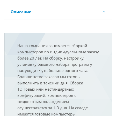
Описание
Наша компания занимается сборкой
компьютеров по индивидуальному заказу
более 20 лет. На сборку, настройку,
установку базового набора программ у
нас уходит чуть больше одного часа.
Большинство заказов мы готовы
выполнить в течении дня. Сборка
ТОПовых или нестандартных
конфигураций, компьютеров с
жидкостным охлаждением
осуществляется за 1-3 дня. На складе
имеются готовые компьютеры.