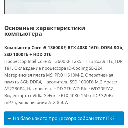
Основные характеристики
компьютера
Компьютер Core i5 13600KF, RTX 4080 16Гб, DDR4 8Gb,
SSD 1000Гб + HDD 2Тб
Процессор Intel Core i5 13600KF 12x5.1 ГГц 8x3.9 ГГц TDP
181, Охлаждение процессора ID-Cooling SE-224,
Материнская плата MSI PRO H610M-E, Оперативная
память 8Gb DDR4, Накопитель SSD 1000Гб M.2 Apacer
AS2280P4, Накопитель HDD 2Тб WD Blue WD20EZAZ,
Видеокарта nVidia GeForce RTX 4080 16Гб TDP 320Вт
mP75, Блок питания ATX 850W
На базе какого процессора собран этот ПК?