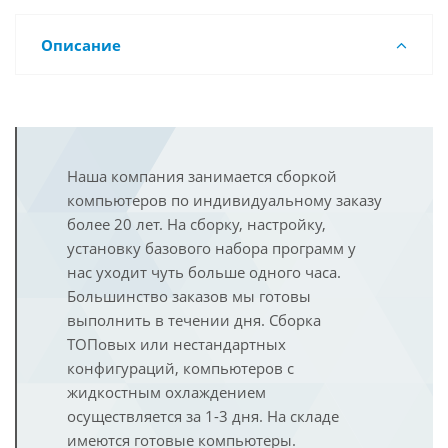
Описание
Наша компания занимается сборкой
компьютеров по индивидуальному заказу
более 20 лет. На сборку, настройку,
установку базового набора программ у
нас уходит чуть больше одного часа.
Большинство заказов мы готовы
выполнить в течении дня. Сборка
ТОПовых или нестандартных
конфигураций, компьютеров с
жидкостным охлаждением
осуществляется за 1-3 дня. На складе
имеются готовые компьютеры.