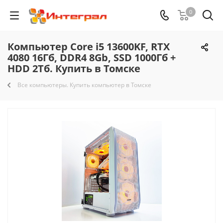
0
Компьютер Core i5 13600KF, RTX
4080 16Гб, DDR4 8Gb, SSD 1000Гб +
HDD 2Тб. Купить в Томске
Все компьютеры. Купить компьютер в Томске