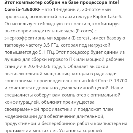
Этот компьютер собран на базе процессора Intel
Core i5-13600KF
– это 14-ядерный, 20-поточный
процессор, основанный на архитектуре Raptor Lake-S.
Он использует гибридную технологию, комбинируя
высокопроизводительные ядра (P-cores) с
энергоэффективными ядрами (E-cores) , имеет базовую
тактовую частоту 3,5 ГГц, которая под нагрузкой
повышается до 5,1 ГГц. Этот процессор будет одним из
лучших для сборки игрового ПК или мощной рабочей
станции в 2024-2026 году, т. Обладает высокой
вычислительной мощностью, которая в ряде задач
сопоставима с производительностью Intel Core i7-13700
и сочетается с довольно демократичной ценой. Наши
специалисты соберут вам компьютер с оптимальной
конфигурацией, объяснят преимущества
своевременной профилактики и предложат план
модернизации для обеспечения длительной,
продуктивной и бесперебойной работы компьютера на
протяжении многих лет. Установка хорошей