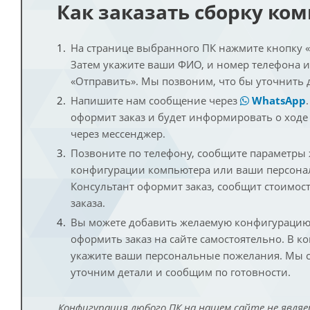
Как заказать сборку ко
На странице выбранного ПК нажмите кнопку «К
Затем укажите ваши ФИО, и номер телефона 
«Отправить». Мы позвоним, что бы уточнить 
Напишите нам сообщение через
WhatsApp
оформит заказ и будет информировать о ходе
через мессенджер.
Позвоните по телефону, сообщите параметры
конфигурации компьютера или ваши персона
Консультант оформит заказ, сообщит стоимос
заказа.
Вы можете добавить желаемую конфигурацию 
оформить заказ на сайте самостоятельно. В к
укажите ваши персональные пожелания. Мы с
уточним детали и сообщим по готовности.
Конфигурация любого ПК на нашем сайте не являе