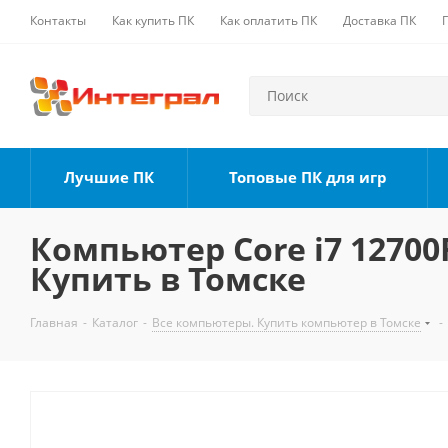
Контакты
Как купить ПК
Как оплатить ПК
Доставка ПК
Лучшие ПК
Топовые ПК для игр
Компьютер Core i7 12700F
Купить в Томске
Главная
-
Каталог
-
Все компьютеры. Купить компьютер в Томске
-