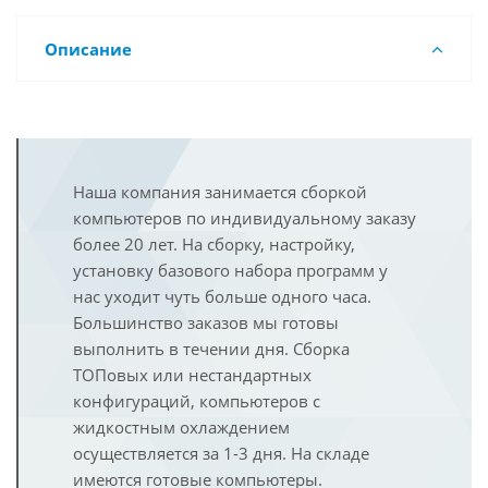
Описание
Наша компания занимается сборкой
компьютеров по индивидуальному заказу
более 20 лет. На сборку, настройку,
установку базового набора программ у
нас уходит чуть больше одного часа.
Большинство заказов мы готовы
выполнить в течении дня. Сборка
ТОПовых или нестандартных
конфигураций, компьютеров с
жидкостным охлаждением
осуществляется за 1-3 дня. На складе
имеются готовые компьютеры.