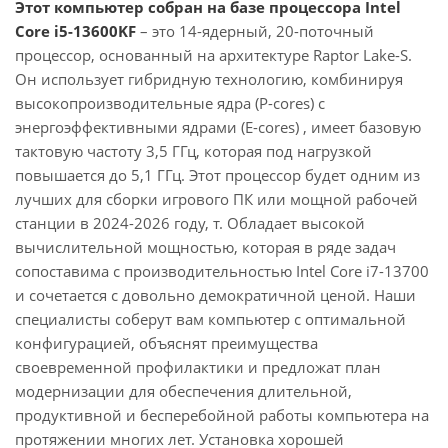
Этот компьютер собран на базе процессора Intel
Core i5-13600KF
– это 14-ядерный, 20-поточный
процессор, основанный на архитектуре Raptor Lake-S.
Он использует гибридную технологию, комбинируя
высокопроизводительные ядра (P-cores) с
энергоэффективными ядрами (E-cores) , имеет базовую
тактовую частоту 3,5 ГГц, которая под нагрузкой
повышается до 5,1 ГГц. Этот процессор будет одним из
лучших для сборки игрового ПК или мощной рабочей
станции в 2024-2026 году, т. Обладает высокой
вычислительной мощностью, которая в ряде задач
сопоставима с производительностью Intel Core i7-13700
и сочетается с довольно демократичной ценой. Наши
специалисты соберут вам компьютер с оптимальной
конфигурацией, объяснят преимущества
своевременной профилактики и предложат план
модернизации для обеспечения длительной,
продуктивной и бесперебойной работы компьютера на
протяжении многих лет. Установка хорошей