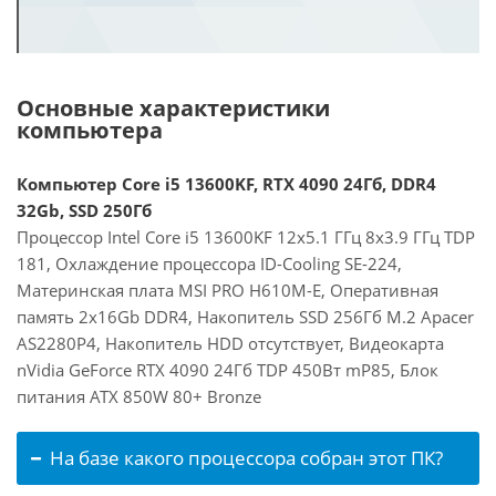
Основные характеристики
компьютера
Компьютер Core i5 13600KF, RTX 4090 24Гб, DDR4
32Gb, SSD 250Гб
Процессор Intel Core i5 13600KF 12x5.1 ГГц 8x3.9 ГГц TDP
181, Охлаждение процессора ID-Cooling SE-224,
Материнская плата MSI PRO H610M-E, Оперативная
память 2x16Gb DDR4, Накопитель SSD 256Гб M.2 Apacer
AS2280P4, Накопитель HDD отсутствует, Видеокарта
nVidia GeForce RTX 4090 24Гб TDP 450Вт mP85, Блок
питания ATX 850W 80+ Bronze
На базе какого процессора собран этот ПК?