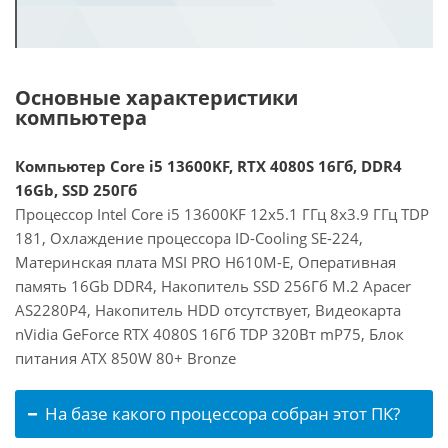
Основные характеристики
компьютера
Компьютер Core i5 13600KF, RTX 4080S 16Гб, DDR4
16Gb, SSD 250Гб
Процессор Intel Core i5 13600KF 12x5.1 ГГц 8x3.9 ГГц TDP
181, Охлаждение процессора ID-Cooling SE-224,
Материнская плата MSI PRO H610M-E, Оперативная
память 16Gb DDR4, Накопитель SSD 256Гб M.2 Apacer
AS2280P4, Накопитель HDD отсутствует, Видеокарта
nVidia GeForce RTX 4080S 16Гб TDP 320Вт mP75, Блок
питания ATX 850W 80+ Bronze
На базе какого процессора собран этот ПК?