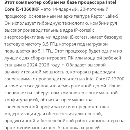
Этот компьютер собран на базе процессора Intel
Core i5-13600KF
– это 14-ядерный, 20-поточный
процессор, основанный на архитектуре Raptor Lake-S.
Он использует гибридную технологию, комбинируя
высокопроизводительные ядра (P-cores) с
энергоэффективными ядрами (E-cores) , имеет базовую
тактовую частоту 3,5 ГГц, которая под нагрузкой
повышается до 5,1 ГГц. Этот процессор будет одним из
лучших для сборки игрового ПК или мощной рабочей
станции в 2024-2026 году, т. Обладает высокой
вычислительной мощностью, которая в ряде задач
сопоставима с производительностью Intel Core i7-13700
и сочетается с довольно демократичной ценой. Наши
специалисты соберут вам компьютер с оптимальной
конфигурацией, объяснят преимущества
своевременной профилактики и предложат план
модернизации для обеспечения длительной,
продуктивной и бесперебойной работы компьютера на
протяжении многих лет. Установка хорошей