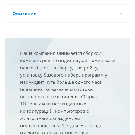
Описание
Наша компания занимается сборкой
компьютеров по индивидуальному заказу
более 20 лет. На сборку, настройку,
установку базового набора программ у
нас уходит чуть больше одного часа.
Большинство заказов мы готовы
выполнить в течении дня. Сборка
ТОПовых или нестандартных
конфигураций, компьютеров с
жидкостным охлаждением
осуществляется за 1-3 дня. На складе
имеются готовые компьютеры.