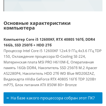
Основные характеристики
компьютера
Компьютер Core i5 12600KF, RTX 4080S 16Гб, DDR4
16Gb, SSD 250Гб + HDD 2Тб
Процессор Intel Core i5 12600KF 12x4.9 ГГц 4x3.6 ГГц TDP
150, Охлаждение процессора ID-Cooling SE-224,
Материнская плата MSI PRO H610M-E, Оперативная
память 16Gb DDR4, Накопитель SSD 256Гб M.2 Apacer
AS2280P4, Накопитель HDD 2Тб WD Blue WD20EZAZ,
Видеокарта nVidia GeForce RTX 4080S 16Гб TDP 320Вт
mP75, Блок питания ATX 850W 80+ Bronze
На базе какого процессора собран этот ПК?