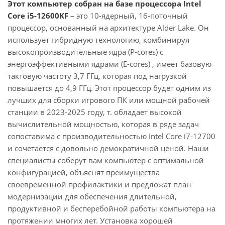
Этот компьютер собран на базе процессора Intel
Core i5-12600KF
– это 10-ядерный, 16-поточный
процессор, основанный на архитектуре Alder Lake. Он
использует гибридную технологию, комбинируя
высокопроизводительные ядра (P-cores) с
энергоэффективными ядрами (E-cores) , имеет базовую
тактовую частоту 3,7 ГГц, которая под нагрузкой
повышается до 4,9 ГГц. Этот процессор будет одним из
лучших для сборки игрового ПК или мощной рабочей
станции в 2023-2025 году, т. обладает высокой
вычислительной мощностью, которая в ряде задач
сопоставима с производительностью Intel Core i7-12700
и сочетается с довольно демократичной ценой. Наши
специалисты соберут вам компьютер с оптимальной
конфигурацией, объяснят преимущества
своевременной профилактики и предложат план
модернизации для обеспечения длительной,
продуктивной и бесперебойной работы компьютера на
протяжении многих лет. Установка хорошей