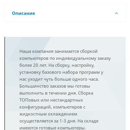
Описание
Наша компания занимается сборкой
компьютеров по индивидуальному заказу
более 20 лет. На сборку, настройку,
установку базового набора программ у
нас уходит чуть больше одного часа.
Большинство заказов мы готовы
выполнить в течении дня. Сборка
ТОПовых или нестандартных
конфигураций, компьютеров с
жидкостным охлаждением
осуществляется за 1-3 дня. На складе
имеются готовые компьютеры.