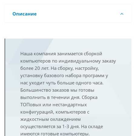
Описание
Наша компания занимается сборкой
компьютеров по индивидуальному заказу
более 20 лет. На сборку, настройку,
установку базового набора программ у
нас уходит чуть больше одного часа.
Большинство заказов мы готовы
выполнить в течении дня. Сборка
ТОПовых или нестандартных
конфигураций, компьютеров с
жидкостным охлаждением
осуществляется за 1-3 дня. На складе
имеются готовые компьютеры.