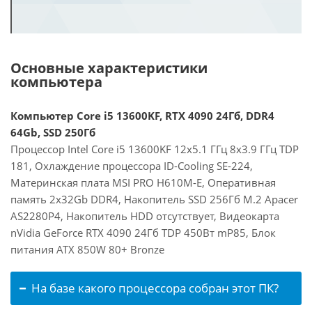
Основные характеристики
компьютера
Компьютер Core i5 13600KF, RTX 4090 24Гб, DDR4
64Gb, SSD 250Гб
Процессор Intel Core i5 13600KF 12x5.1 ГГц 8x3.9 ГГц TDP
181, Охлаждение процессора ID-Cooling SE-224,
Материнская плата MSI PRO H610M-E, Оперативная
память 2x32Gb DDR4, Накопитель SSD 256Гб M.2 Apacer
AS2280P4, Накопитель HDD отсутствует, Видеокарта
nVidia GeForce RTX 4090 24Гб TDP 450Вт mP85, Блок
питания ATX 850W 80+ Bronze
На базе какого процессора собран этот ПК?