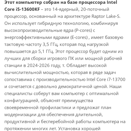
Этот компьютер собран на базе процессора Intel
Core i5-13600KF
– это 14-ядерный, 20-поточный
процессор, основанный на архитектуре Raptor Lake-S.
Он использует гибридную технологию, комбинируя
высокопроизводительные ядра (P-cores) с
энергоэффективными ядрами (E-cores) , имеет базовую
тактовую частоту 3,5 ГГц, которая под нагрузкой
повышается до 5,1 ГГц. Этот процессор будет одним из
лучших для сборки игрового ПК или мощной рабочей
станции в 2024-2026 году, т. Обладает высокой
вычислительной мощностью, которая в ряде задач
сопоставима с производительностью Intel Core i7-13700
и сочетается с довольно демократичной ценой. Наши
специалисты соберут вам компьютер с оптимальной
конфигурацией, объяснят преимущества
своевременной профилактики и предложат план
модернизации для обеспечения длительной,
продуктивной и бесперебойной работы компьютера на
протяжении многих лет. Установка хорошей