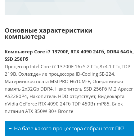
Основные характеристики
компьютера
Компьютер Core i7 13700F, RTX 4090 24Гб, DDR4 64Gb,
SSD 250Гб
Процессор Intel Core i7 13700F 16x5.2 ГГц 8x4.1 ГГц TDP
219В, Охлаждение процессора ID-Cooling SE-224,
Материнская плата MSI PRO H610M-E, Оперативная
память 2x32Gb DDR4, Накопитель SSD 256Гб M.2 Apacer
AS2280P4, Накопитель HDD отсутствует, Видеокарта
nVidia GeForce RTX 4090 24Гб TDP 450Вт mP85, Блок
питания ATX 850W 80+ Bronze
На базе какого процессора собран этот ПК?