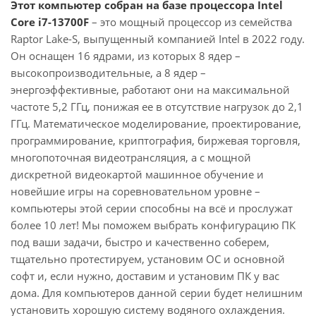
Этот компьютер собран на базе процессора Intel
Core i7-13700F
– это мощный процессор из семейства
Raptor Lake-S, выпущенный компанией Intel в 2022 году.
Он оснащен 16 ядрами, из которых 8 ядер –
высокопроизводительные, а 8 ядер –
энергоэффективные, работают они на максимальной
частоте 5,2 ГГц, понижая ее в отсутствие нагрузок до 2,1
ГГц. Математическое моделирование, проектирование,
программирование, криптография, биржевая торговля,
многопоточная видеотрансляция, а с мощной
дискретной видеокартой машинное обучение и
новейшие игры на соревновательном уровне –
компьютеры этой серии способны на всё и прослужат
более 10 лет! Мы поможем выбрать конфигурацию ПК
под ваши задачи, быстро и качественно соберем,
тщательно протестируем, установим ОС и основной
софт и, если нужно, доставим и установим ПК у вас
дома. Для компьютеров данной серии будет нелишним
установить хорошую систему водяного охлаждения.