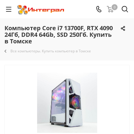
0
Компьютер Core i7 13700F, RTX 4090
24Гб, DDR4 64Gb, SSD 250Гб. Купить
в Томске
Все компьютеры. Купить компьютер в Томске