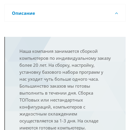
Описание
Наша компания занимается сборкой
компьютеров по индивидуальному заказу
более 20 лет. На сборку, настройку,
установку базового набора программ у
нас уходит чуть больше одного часа.
Большинство заказов мы готовы
выполнить в течении дня. Сборка
ТОПовых или нестандартных
конфигураций, компьютеров с
жидкостным охлаждением
осуществляется за 1-3 дня. На складе
имеются готовые компьютеры.