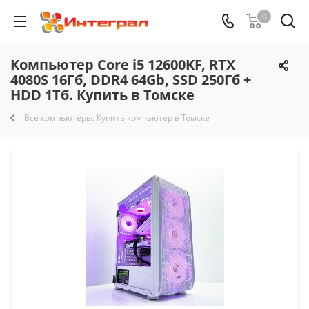
0
Компьютер Core i5 12600KF, RTX
4080S 16Гб, DDR4 64Gb, SSD 250Гб +
HDD 1Тб. Купить в Томске
Все компьютеры. Купить компьютер в Томске