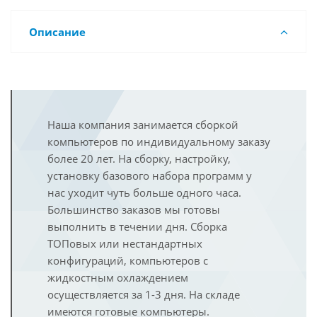
Описание
Наша компания занимается сборкой
компьютеров по индивидуальному заказу
более 20 лет. На сборку, настройку,
установку базового набора программ у
нас уходит чуть больше одного часа.
Большинство заказов мы готовы
выполнить в течении дня. Сборка
ТОПовых или нестандартных
конфигураций, компьютеров с
жидкостным охлаждением
осуществляется за 1-3 дня. На складе
имеются готовые компьютеры.