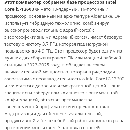
Этот компьютер собран на базе процессора Intel
Core i5-12600KF
– это 10-ядерный, 16-поточный
процессор, основанный на архитектуре Alder Lake. Он
использует гибридную технологию, комбинируя
высокопроизводительные ядра (P-cores) с
энергоэффективными ядрами (E-cores) , имеет базовую
тактовую частоту 3,7 ГГц, которая под нагрузкой
повышается до 4,9 ГГц. Этот процессор будет одним из
лучших для сборки игрового ПК или мощной рабочей
станции в 2023-2025 году, т. обладает высокой
вычислительной мощностью, которая в ряде задач
сопоставима с производительностью Intel Core i7-12700
и сочетается с довольно демократичной ценой. Наши
специалисты соберут вам компьютер с оптимальной
конфигурацией, объяснят преимущества
своевременной профилактики и предложат план
модернизации для обеспечения длительной,
продуктивной и бесперебойной работы компьютера на
протяжении многих лет. Установка хорошей