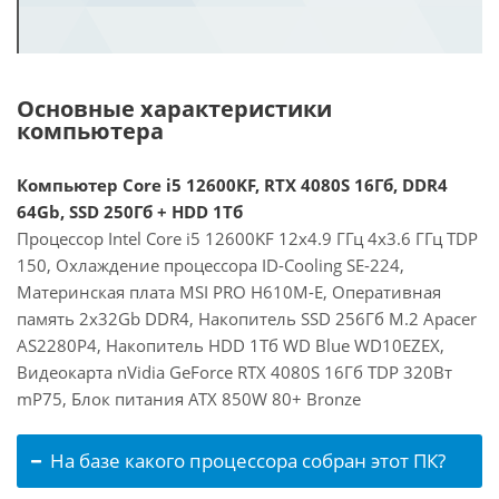
Основные характеристики
компьютера
Компьютер Core i5 12600KF, RTX 4080S 16Гб, DDR4
64Gb, SSD 250Гб + HDD 1Тб
Процессор Intel Core i5 12600KF 12x4.9 ГГц 4x3.6 ГГц TDP
150, Охлаждение процессора ID-Cooling SE-224,
Материнская плата MSI PRO H610M-E, Оперативная
память 2x32Gb DDR4, Накопитель SSD 256Гб M.2 Apacer
AS2280P4, Накопитель HDD 1Тб WD Blue WD10EZEX,
Видеокарта nVidia GeForce RTX 4080S 16Гб TDP 320Вт
mP75, Блок питания ATX 850W 80+ Bronze
На базе какого процессора собран этот ПК?