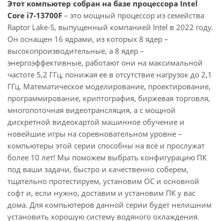
Этот компьютер собран на базе процессора Intel
Core i7-13700F
– это мощный процессор из семейства
Raptor Lake-S, выпущенный компанией Intel в 2022 году.
Он оснащен 16 ядрами, из которых 8 ядер –
высокопроизводительные, а 8 ядер –
энергоэффективные, работают они на максимальной
частоте 5,2 ГГц, понижая ее в отсутствие нагрузок до 2,1
ГГц. Математическое моделирование, проектирование,
программирование, криптография, биржевая торговля,
многопоточная видеотрансляция, а с мощной
дискретной видеокартой машинное обучение и
новейшие игры на соревновательном уровне –
компьютеры этой серии способны на всё и прослужат
более 10 лет! Мы поможем выбрать конфигурацию ПК
под ваши задачи, быстро и качественно соберем,
тщательно протестируем, установим ОС и основной
софт и, если нужно, доставим и установим ПК у вас
дома. Для компьютеров данной серии будет нелишним
установить хорошую систему водяного охлаждения.