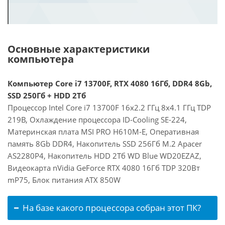
Основные характеристики
компьютера
Компьютер Core i7 13700F, RTX 4080 16Гб, DDR4 8Gb,
SSD 250Гб + HDD 2Тб
Процессор Intel Core i7 13700F 16x2.2 ГГц 8x4.1 ГГц TDP
219В, Охлаждение процессора ID-Cooling SE-224,
Материнская плата MSI PRO H610M-E, Оперативная
память 8Gb DDR4, Накопитель SSD 256Гб M.2 Apacer
AS2280P4, Накопитель HDD 2Тб WD Blue WD20EZAZ,
Видеокарта nVidia GeForce RTX 4080 16Гб TDP 320Вт
mP75, Блок питания ATX 850W
На базе какого процессора собран этот ПК?