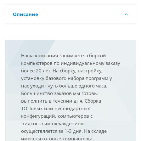
Описание
Наша компания занимается сборкой
компьютеров по индивидуальному заказу
более 20 лет. На сборку, настройку,
установку базового набора программ у
нас уходит чуть больше одного часа.
Большинство заказов мы готовы
выполнить в течении дня. Сборка
ТОПовых или нестандартных
конфигураций, компьютеров с
жидкостным охлаждением
осуществляется за 1-3 дня. На складе
имеются готовые компьютеры.