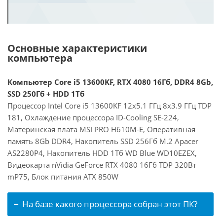
Основные характеристики
компьютера
Компьютер Core i5 13600KF, RTX 4080 16Гб, DDR4 8Gb,
SSD 250Гб + HDD 1Тб
Процессор Intel Core i5 13600KF 12x5.1 ГГц 8x3.9 ГГц TDP
181, Охлаждение процессора ID-Cooling SE-224,
Материнская плата MSI PRO H610M-E, Оперативная
память 8Gb DDR4, Накопитель SSD 256Гб M.2 Apacer
AS2280P4, Накопитель HDD 1Тб WD Blue WD10EZEX,
Видеокарта nVidia GeForce RTX 4080 16Гб TDP 320Вт
mP75, Блок питания ATX 850W
На базе какого процессора собран этот ПК?