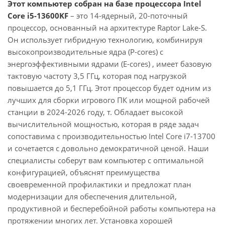
Этот компьютер собран на базе процессора Intel
Core i5-13600KF
– это 14-ядерный, 20-поточный
процессор, основанный на архитектуре Raptor Lake-S.
Он использует гибридную технологию, комбинируя
высокопроизводительные ядра (P-cores) с
энергоэффективными ядрами (E-cores) , имеет базовую
тактовую частоту 3,5 ГГц, которая под нагрузкой
повышается до 5,1 ГГц. Этот процессор будет одним из
лучших для сборки игрового ПК или мощной рабочей
станции в 2024-2026 году, т. Обладает высокой
вычислительной мощностью, которая в ряде задач
сопоставима с производительностью Intel Core i7-13700
и сочетается с довольно демократичной ценой. Наши
специалисты соберут вам компьютер с оптимальной
конфигурацией, объяснят преимущества
своевременной профилактики и предложат план
модернизации для обеспечения длительной,
продуктивной и бесперебойной работы компьютера на
протяжении многих лет. Установка хорошей