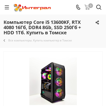
0
Компьютер Core i5 13600KF, RTX
4080 16Гб, DDR4 8Gb, SSD 250Гб +
HDD 1Тб. Купить в Томске
Все компьютеры. Купить компьютер в Томске