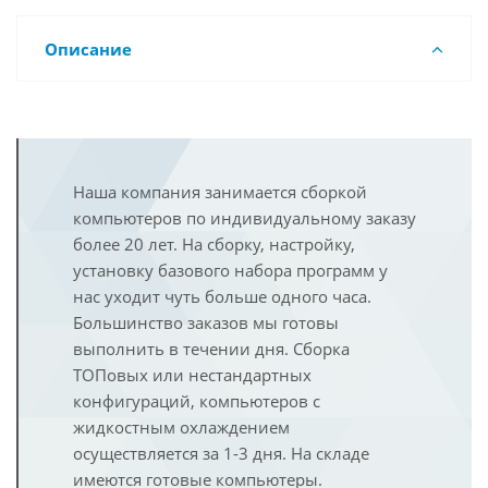
Описание
Наша компания занимается сборкой
компьютеров по индивидуальному заказу
более 20 лет. На сборку, настройку,
установку базового набора программ у
нас уходит чуть больше одного часа.
Большинство заказов мы готовы
выполнить в течении дня. Сборка
ТОПовых или нестандартных
конфигураций, компьютеров с
жидкостным охлаждением
осуществляется за 1-3 дня. На складе
имеются готовые компьютеры.