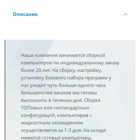
Описание
Наша компания занимается сборкой
компьютеров по индивидуальному заказу
более 20 лет. На сборку, настройку,
установку базового набора программ у
нас уходит чуть больше одного часа.
Большинство заказов мы готовы
выполнить в течении дня. Сборка
ТОПовых или нестандартных
конфигураций, компьютеров с
жидкостным охлаждением
осуществляется за 1-3 дня. На складе
имеются готовые компьютеры.