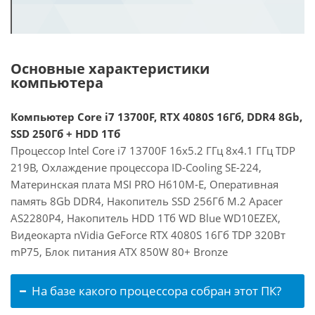
Основные характеристики
компьютера
Компьютер Core i7 13700F, RTX 4080S 16Гб, DDR4 8Gb,
SSD 250Гб + HDD 1Тб
Процессор Intel Core i7 13700F 16x5.2 ГГц 8x4.1 ГГц TDP
219В, Охлаждение процессора ID-Cooling SE-224,
Материнская плата MSI PRO H610M-E, Оперативная
память 8Gb DDR4, Накопитель SSD 256Гб M.2 Apacer
AS2280P4, Накопитель HDD 1Тб WD Blue WD10EZEX,
Видеокарта nVidia GeForce RTX 4080S 16Гб TDP 320Вт
mP75, Блок питания ATX 850W 80+ Bronze
На базе какого процессора собран этот ПК?