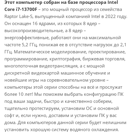
Этот компьютер собран на базе процессора Intel
Core i7-13700F
– это мощный процессор из семейства
Raptor Lake-S, выпущенный компанией Intel в 2022 году.
Он оснащен 16 ядрами, из которых 8 ядер –
высокопроизводительные, а 8 ядер –
энергоэффективные, работают они на максимальной
частоте 5,2 ГГц, понижая ее в отсутствие нагрузок до 2,1
ГГц. Математическое моделирование, проектирование,
программирование, криптография, биржевая торговля,
многопоточная видеотрансляция, а с мощной
дискретной видеокартой машинное обучение и
новейшие игры на соревновательном уровне –
компьютеры этой серии способны на всё и прослужат
более 10 лет! Мы поможем выбрать конфигурацию ПК
под ваши задачи, быстро и качественно соберем,
тщательно протестируем, установим ОС и основной
софт и, если нужно, доставим и установим ПК у вас
дома. Для компьютеров данной серии будет нелишним
установить хорошую систему водяного охлаждения.