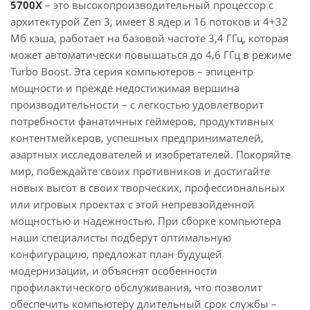
5700X
– это высокопроизводительный процессор с
архитектурой Zen 3, имеет 8 ядер и 16 потоков и 4+32
Мб кэша, работает на базовой частоте 3,4 ГГц, которая
может автоматически повышаться до 4,6 ГГц в режиме
Turbo Boost. Эта серия компьютеров – эпицентр
мощности и прежде недостижимая вершина
производительности – с легкостью удовлетворит
потребности фанатичных геймеров, продуктивных
контентмейкеров, успешных предпринимателей,
азартных исследователей и изобретателей. Покоряйте
мир, побеждайте своих противников и достигайте
новых высот в своих творческих, профессиональных
или игровых проектах с этой непревзойденной
мощностью и надежностью. При сборке компьютера
наши специалисты подберут оптимальную
конфигурацию, предложат план будущей
модернизации, и объяснят особенности
профилактического обслуживания, что позволит
обеспечить компьютеру длительный срок службы –