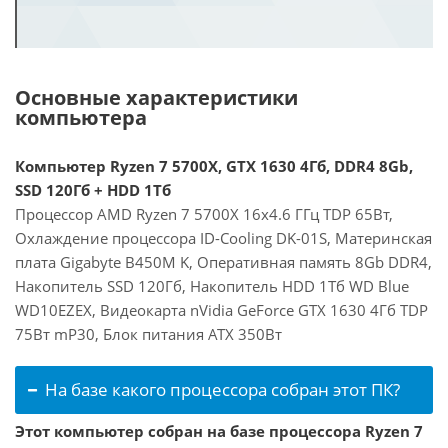
Основные характеристики
компьютера
Компьютер Ryzen 7 5700X, GTX 1630 4Гб, DDR4 8Gb,
SSD 120Гб + HDD 1Тб
Процессор AMD Ryzen 7 5700X 16x4.6 ГГц TDP 65Вт,
Охлаждение процессора ID-Cooling DK-01S, Материнская
плата Gigabyte B450M K, Оперативная память 8Gb DDR4,
Накопитель SSD 120Гб, Накопитель HDD 1Тб WD Blue
WD10EZEX, Видеокарта nVidia GeForce GTX 1630 4Гб TDP
75Вт mP30, Блок питания ATX 350Вт
На базе какого процессора собран этот ПК?
Этот компьютер собран на базе процессора Ryzen 7