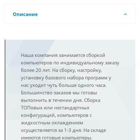
Описание
Наша компания занимается сборкой
компьютеров по индивидуальному заказу
более 20 лет. На сборку, настройку,
установку базового набора программ у
нас уходит чуть больше одного часа.
Большинство заказов мы готовы
выполнить в течении дня. Сборка
ТОПовых или нестандартных
конфигураций, компьютеров с
жидкостным охлаждением
осуществляется за 1-3 дня. На складе
имеются готовые компьютеры.