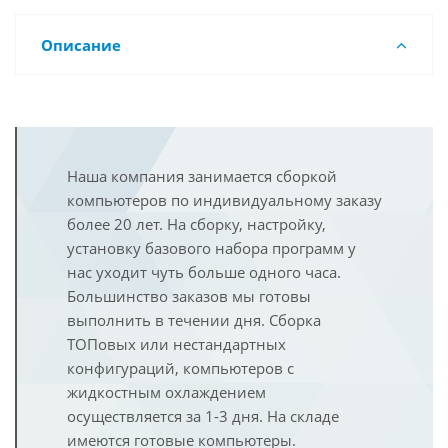
Описание
Наша компания занимается сборкой
компьютеров по индивидуальному заказу
более 20 лет. На сборку, настройку,
установку базового набора программ у
нас уходит чуть больше одного часа.
Большинство заказов мы готовы
выполнить в течении дня. Сборка
ТОПовых или нестандартных
конфигураций, компьютеров с
жидкостным охлаждением
осуществляется за 1-3 дня. На складе
имеются готовые компьютеры.