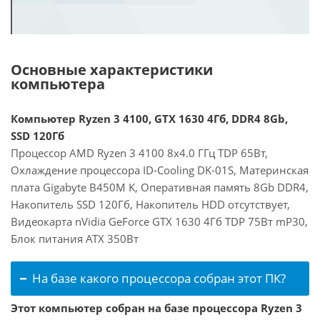
Основные характеристики
компьютера
Компьютер Ryzen 3 4100, GTX 1630 4Гб, DDR4 8Gb,
SSD 120Гб
Процессор AMD Ryzen 3 4100 8x4.0 ГГц TDP 65Вт,
Охлаждение процессора ID-Cooling DK-01S, Материнская
плата Gigabyte B450M K, Оперативная память 8Gb DDR4,
Накопитель SSD 120Гб, Накопитель HDD отсутствует,
Видеокарта nVidia GeForce GTX 1630 4Гб TDP 75Вт mP30,
Блок питания ATX 350Вт
На базе какого процессора собран этот ПК?
Этот компьютер собран на базе процессора Ryzen 3