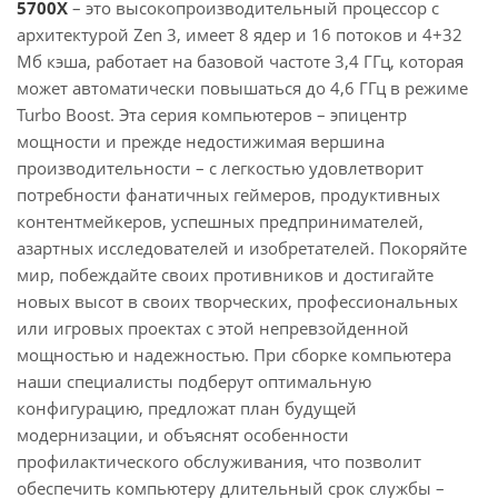
5700X
– это высокопроизводительный процессор с
архитектурой Zen 3, имеет 8 ядер и 16 потоков и 4+32
Мб кэша, работает на базовой частоте 3,4 ГГц, которая
может автоматически повышаться до 4,6 ГГц в режиме
Turbo Boost. Эта серия компьютеров – эпицентр
мощности и прежде недостижимая вершина
производительности – с легкостью удовлетворит
потребности фанатичных геймеров, продуктивных
контентмейкеров, успешных предпринимателей,
азартных исследователей и изобретателей. Покоряйте
мир, побеждайте своих противников и достигайте
новых высот в своих творческих, профессиональных
или игровых проектах с этой непревзойденной
мощностью и надежностью. При сборке компьютера
наши специалисты подберут оптимальную
конфигурацию, предложат план будущей
модернизации, и объяснят особенности
профилактического обслуживания, что позволит
обеспечить компьютеру длительный срок службы –