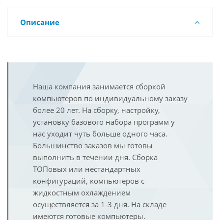
Описание
Наша компания занимается сборкой
компьютеров по индивидуальному заказу
более 20 лет. На сборку, настройку,
установку базового набора программ у
нас уходит чуть больше одного часа.
Большинство заказов мы готовы
выполнить в течении дня. Сборка
ТОПовых или нестандартных
конфигураций, компьютеров с
жидкостным охлаждением
осуществляется за 1-3 дня. На складе
имеются готовые компьютеры.