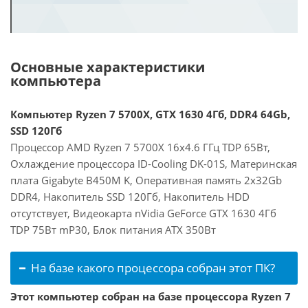
Основные характеристики
компьютера
Компьютер Ryzen 7 5700X, GTX 1630 4Гб, DDR4 64Gb,
SSD 120Гб
Процессор AMD Ryzen 7 5700X 16x4.6 ГГц TDP 65Вт,
Охлаждение процессора ID-Cooling DK-01S, Материнская
плата Gigabyte B450M K, Оперативная память 2x32Gb
DDR4, Накопитель SSD 120Гб, Накопитель HDD
отсутствует, Видеокарта nVidia GeForce GTX 1630 4Гб
TDP 75Вт mP30, Блок питания ATX 350Вт
На базе какого процессора собран этот ПК?
Этот компьютер собран на базе процессора Ryzen 7