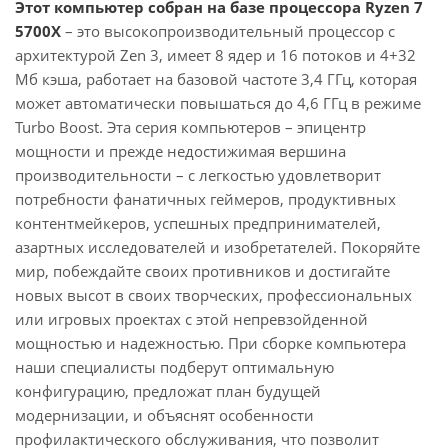
Этот компьютер собран на базе процессора Ryzen 7
5700X
– это высокопроизводительный процессор с
архитектурой Zen 3, имеет 8 ядер и 16 потоков и 4+32
Мб кэша, работает на базовой частоте 3,4 ГГц, которая
может автоматически повышаться до 4,6 ГГц в режиме
Turbo Boost. Эта серия компьютеров – эпицентр
мощности и прежде недостижимая вершина
производительности – с легкостью удовлетворит
потребности фанатичных геймеров, продуктивных
контентмейкеров, успешных предпринимателей,
азартных исследователей и изобретателей. Покоряйте
мир, побеждайте своих противников и достигайте
новых высот в своих творческих, профессиональных
или игровых проектах с этой непревзойденной
мощностью и надежностью. При сборке компьютера
наши специалисты подберут оптимальную
конфигурацию, предложат план будущей
модернизации, и объяснят особенности
профилактического обслуживания, что позволит