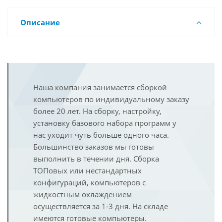
Описание
Наша компания занимается сборкой
компьютеров по индивидуальному заказу
более 20 лет. На сборку, настройку,
установку базового набора программ у
нас уходит чуть больше одного часа.
Большинство заказов мы готовы
выполнить в течении дня. Сборка
ТОПовых или нестандартных
конфигураций, компьютеров с
жидкостным охлаждением
осуществляется за 1-3 дня. На складе
имеются готовые компьютеры.