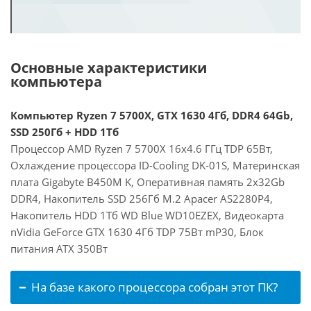
Основные характеристики
компьютера
Компьютер Ryzen 7 5700X, GTX 1630 4Гб, DDR4 64Gb,
SSD 250Гб + HDD 1Тб
Процессор AMD Ryzen 7 5700X 16x4.6 ГГц TDP 65Вт,
Охлаждение процессора ID-Cooling DK-01S, Материнская
плата Gigabyte B450M K, Оперативная память 2x32Gb
DDR4, Накопитель SSD 256Гб M.2 Apacer AS2280P4,
Накопитель HDD 1Тб WD Blue WD10EZEX, Видеокарта
nVidia GeForce GTX 1630 4Гб TDP 75Вт mP30, Блок
питания ATX 350Вт
На базе какого процессора собран этот ПК?