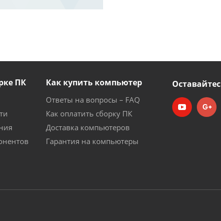
рке ПК
Как купить компьютер
Оставайтес
Ответы на вопросы – FAQ
ти
Как оплатить сборку ПК
ния
Доставка компьютеров
онентов
Гарантия на компьютеры