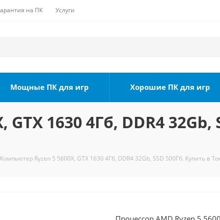
Гарантия на ПК
Услуги
Мощные ПК для игр
Хорошие ПК для игр
 GTX 1630 4Гб, DDR4 32Gb, 
Компьютер Ryzen 5 5600X, GTX 1630 4Гб, DDR4 32Gb, SSD 500Гб. Купить в То
Процессор AMD Ryzen 5 5600X