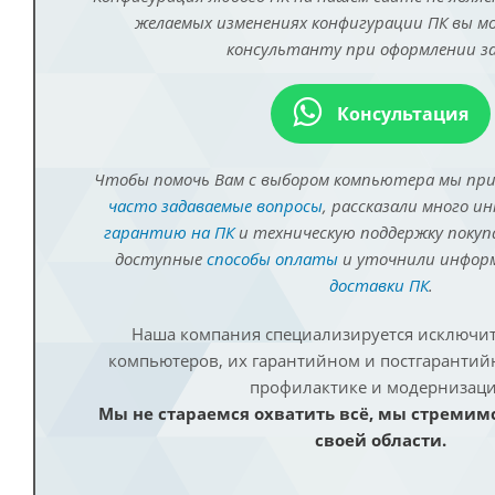
желаемых изменениях конфигурации ПК вы 
консультанту при оформлении за
Консультация
Чтобы помочь Вам с выбором компьютера мы пр
часто задаваемые вопросы
, рассказали много и
гарантию на ПК
и техническую поддержку покуп
доступные
способы оплаты
и уточнили инфо
доставки ПК
.
Наша компания специализируется исключит
компьютеров, их гарантийном и постгаранти
профилактике и модернизаци
Мы не стараемся охватить всё, мы стремим
своей области.