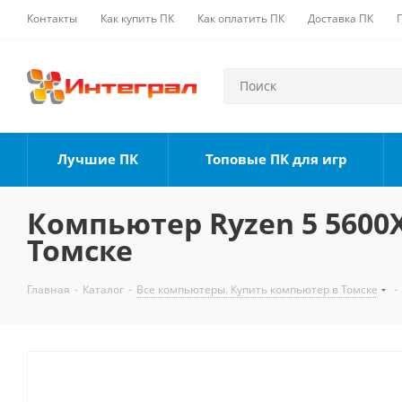
Контакты
Как купить ПК
Как оплатить ПК
Доставка ПК
Лучшие ПК
Топовые ПК для игр
Компьютер Ryzen 5 5600X,
Томске
Главная
-
Каталог
-
Все компьютеры. Купить компьютер в Томске
-