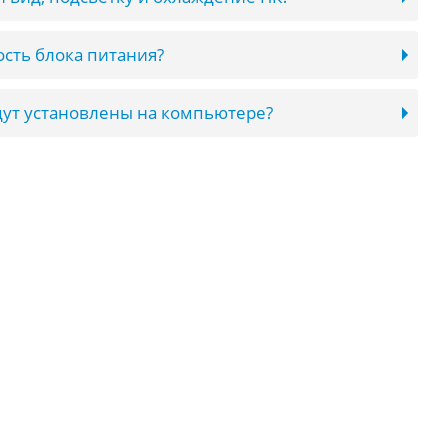
сть блока питания?
ут установлены на компьютере?