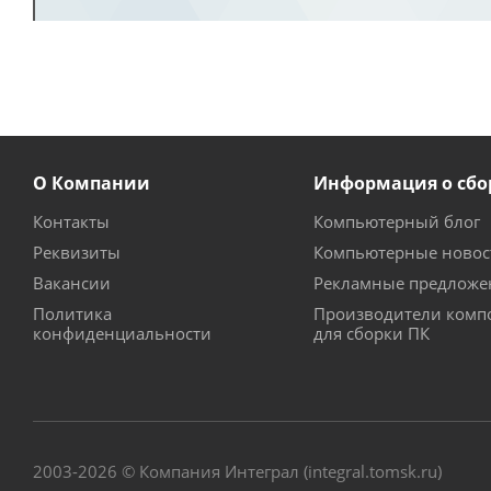
О Компании
Информация о сбо
Контакты
Компьютерный блог
Реквизиты
Компьютерные новос
Вакансии
Рекламные предложе
Политика
Производители комп
конфиденциальности
для сборки ПК
2003-2026 © Компания Интеграл (integral.tomsk.ru)