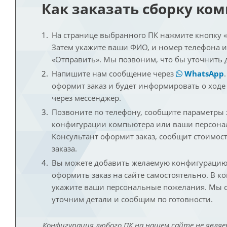
Как заказать сборку ко
На странице выбранного ПК нажмите кнопку «К
Затем укажите ваши ФИО, и номер телефона 
«Отправить». Мы позвоним, что бы уточнить 
Напишите нам сообщение через
WhatsApp
оформит заказ и будет информировать о ходе
через мессенджер.
Позвоните по телефону, сообщите параметры
конфигурации компьютера или ваши персона
Консультант оформит заказ, сообщит стоимос
заказа.
Вы можете добавить желаемую конфигурацию 
оформить заказ на сайте самостоятельно. В к
укажите ваши персональные пожелания. Мы с
уточним детали и сообщим по готовности.
Конфигурация любого ПК на нашем сайте не являе