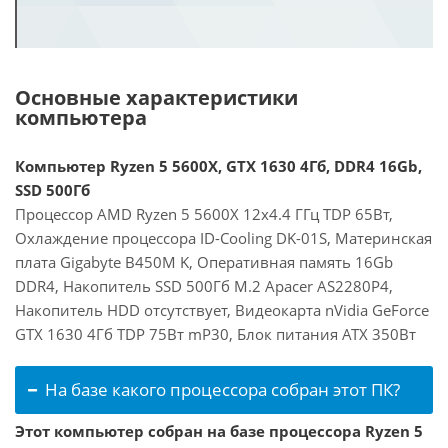
Основные характеристики
компьютера
Компьютер Ryzen 5 5600X, GTX 1630 4Гб, DDR4 16Gb,
SSD 500Гб
Процессор AMD Ryzen 5 5600X 12x4.4 ГГц TDP 65Вт,
Охлаждение процессора ID-Cooling DK-01S, Материнская
плата Gigabyte B450M K, Оперативная память 16Gb
DDR4, Накопитель SSD 500Гб M.2 Apacer AS2280P4,
Накопитель HDD отсутствует, Видеокарта nVidia GeForce
GTX 1630 4Гб TDP 75Вт mP30, Блок питания ATX 350Вт
На базе какого процессора собран этот ПК?
Этот компьютер собран на базе процессора Ryzen 5