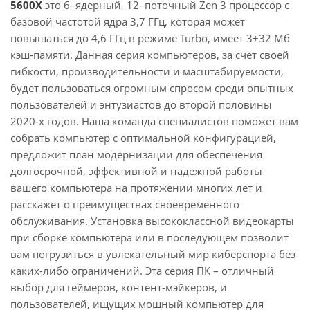
5600X
это 6–ядерный, 12–поточный Zen 3 процессор с
базовой частотой ядра 3,7 ГГц, которая может
повышаться до 4,6 ГГц в режиме Turbo, имеет 3+32 Мб
кэш-памяти. Данная серия компьютеров, за счет своей
гибкости, производительности и масштабируемости,
будет пользоваться огромным спросом среди опытных
пользователей и энтузиастов до второй половины
2020-х годов. Наша команда специалистов поможет вам
собрать компьютер с оптимальной конфигурацией,
предложит план модернизации для обеспечения
долгосрочной, эффективной и надежной работы
вашего компьютера на протяжении многих лет и
расскажет о преимуществах своевременного
обслуживания. Установка высококлассной видеокарты
при сборке компьютера или в последующем позволит
вам погрузиться в увлекательный мир киберспорта без
каких-либо ограничений. Эта серия ПК – отличный
выбор для геймеров, контент-мэйкеров, и
пользователей, ищущих мощный компьютер для