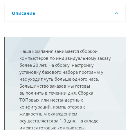
Описание
Наша компания занимается сборкой
компьютеров по индивидуальному заказу
более 20 лет. На сборку, настройку,
установку базового набора программ у
нас уходит чуть больше одного часа.
Большинство заказов мы готовы
выполнить в течении дня. Сборка
ТОПовых или нестандартных
конфигураций, компьютеров с
жидкостным охлаждением
осуществляется за 1-3 дня. На складе
имеются готовые компьютеры.