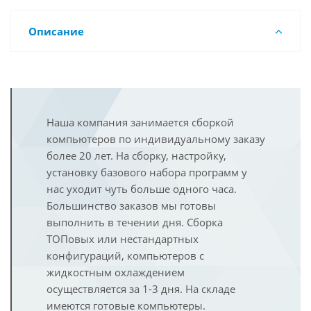
Описание
Наша компания занимается сборкой
компьютеров по индивидуальному заказу
более 20 лет. На сборку, настройку,
установку базового набора программ у
нас уходит чуть больше одного часа.
Большинство заказов мы готовы
выполнить в течении дня. Сборка
ТОПовых или нестандартных
конфигураций, компьютеров с
жидкостным охлаждением
осуществляется за 1-3 дня. На складе
имеются готовые компьютеры.