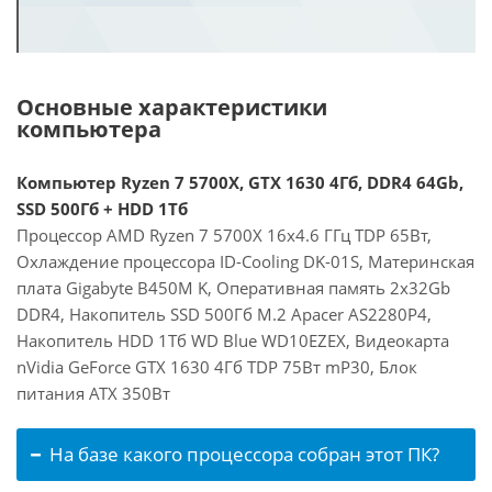
Основные характеристики
компьютера
Компьютер Ryzen 7 5700X, GTX 1630 4Гб, DDR4 64Gb,
SSD 500Гб + HDD 1Тб
Процессор AMD Ryzen 7 5700X 16x4.6 ГГц TDP 65Вт,
Охлаждение процессора ID-Cooling DK-01S, Материнская
плата Gigabyte B450M K, Оперативная память 2x32Gb
DDR4, Накопитель SSD 500Гб M.2 Apacer AS2280P4,
Накопитель HDD 1Тб WD Blue WD10EZEX, Видеокарта
nVidia GeForce GTX 1630 4Гб TDP 75Вт mP30, Блок
питания ATX 350Вт
На базе какого процессора собран этот ПК?