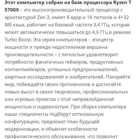
Этот компьютер собран на базе процессора Ryzen 7
5700X
– это высокопроизводительный процессор с
архитектурой Zen 3, имеет 8 ядер и 16 потоков и 4+32
Мб кэша, работает на базовой частоте 3,4 ГГц, которая
может автоматически повышаться до 4,6 ГГц в режиме
Turbo Boost. Эта серия компьютеров – эпицентр
мощности и прежде недостижимая вершина
производительности – с легкостью удовлетворит
потребности фанатичных геймеров, продуктивных
контентмейкеров, успешных предпринимателей,
азартных исследователей и изобретателей. Покоряйте
мир, побеждайте своих противников и достигайте
новых высот в своих творческих, профессиональных
или игровых проектах с этой непревзойденной
мощностью и надежностью. При сборке компьютера
наши специалисты подберут оптимальную
конфигурацию, предложат план будущей
модернизации, и объяснят особенности
профилактического обслуживания, что позволит