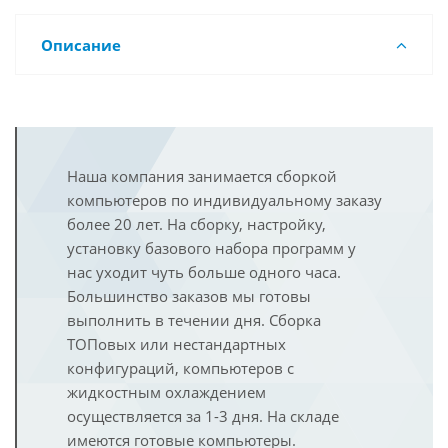
Описание
Наша компания занимается сборкой
компьютеров по индивидуальному заказу
более 20 лет. На сборку, настройку,
установку базового набора программ у
нас уходит чуть больше одного часа.
Большинство заказов мы готовы
выполнить в течении дня. Сборка
ТОПовых или нестандартных
конфигураций, компьютеров с
жидкостным охлаждением
осуществляется за 1-3 дня. На складе
имеются готовые компьютеры.