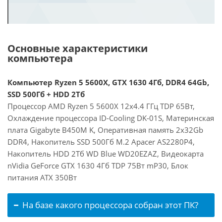
Основные характеристики
компьютера
Компьютер Ryzen 5 5600X, GTX 1630 4Гб, DDR4 64Gb,
SSD 500Гб + HDD 2Тб
Процессор AMD Ryzen 5 5600X 12x4.4 ГГц TDP 65Вт,
Охлаждение процессора ID-Cooling DK-01S, Материнская
плата Gigabyte B450M K, Оперативная память 2x32Gb
DDR4, Накопитель SSD 500Гб M.2 Apacer AS2280P4,
Накопитель HDD 2Тб WD Blue WD20EZAZ, Видеокарта
nVidia GeForce GTX 1630 4Гб TDP 75Вт mP30, Блок
питания ATX 350Вт
На базе какого процессора собран этот ПК?