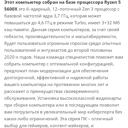
Этот компьютер собран на базе процессора Ryzen 5
5600X
это 6–ядерный, 12–поточный Zen 3 процессор с
базовой частотой ядра 3,7 ГГц, которая может
повышаться до 4,6 ГГц в режиме Turbo, имеет 3+32 Мб
кэш-памяти. Данная серия компьютеров, за счет своей
гибкости, производительности и масштабируемости,
будет пользоваться огромным спросом среди опытных
пользователей и энтузиастов до второй половины
2020-х годов. Наша команда специалистов поможет вам
собрать компьютер с оптимальной конфигурацией,
предложит план модернизации для обеспечения
долгосрочной, эффективной и надежной работы
вашего компьютера на протяжении многих лет и
расскажет о преимуществах своевременного
обслуживания. Установка высококлассной видеокарты
при сборке компьютера или в последующем позволит
вам погрузиться в увлекательный мир киберспорта без
каких-либо ограничений. Эта серия ПК – отличный
выбор для геймеров, контент-мэйкеров, и