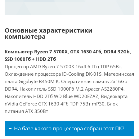
Основные характеристики
компьютера
Компьютер Ryzen 7 5700X, GTX 1630 4Гб, DDR4 32Gb,
SSD 1000Гб + HDD 2Тб
Процессор AMD Ryzen 7 5700X 16x4.6 ГГц TDP 65Вт,
Охлаждение процессора ID-Cooling DK-01S, Материнская
плата Gigabyte B450M K, Оперативная память 2x16Gb
DDR4, Накопитель SSD 1000Гб M.2 Apacer AS2280P4,
Накопитель HDD 2Тб WD Blue WD20EZAZ, Видеокарта
nVidia GeForce GTX 1630 4Гб TDP 75Вт mP30, Блок
питания ATX 350Вт
На базе какого процессора собран этот ПК?