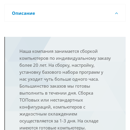
Описание
Наша компания занимается сборкой
компьютеров по индивидуальному заказу
более 20 лет. На сборку, настройку,
установку базового набора программ у
нас уходит чуть больше одного часа.
Большинство заказов мы готовы
выполнить в течении дня. Сборка
ТОПовых или нестандартных
конфигураций, компьютеров с
жидкостным охлаждением
осуществляется за 1-3 дня. На складе
имеются готовые компьютеры.