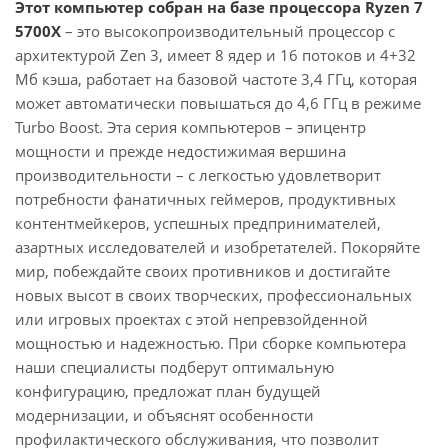
Этот компьютер собран на базе процессора Ryzen 7
5700X
– это высокопроизводительный процессор с
архитектурой Zen 3, имеет 8 ядер и 16 потоков и 4+32
Мб кэша, работает на базовой частоте 3,4 ГГц, которая
может автоматически повышаться до 4,6 ГГц в режиме
Turbo Boost. Эта серия компьютеров – эпицентр
мощности и прежде недостижимая вершина
производительности – с легкостью удовлетворит
потребности фанатичных геймеров, продуктивных
контентмейкеров, успешных предпринимателей,
азартных исследователей и изобретателей. Покоряйте
мир, побеждайте своих противников и достигайте
новых высот в своих творческих, профессиональных
или игровых проектах с этой непревзойденной
мощностью и надежностью. При сборке компьютера
наши специалисты подберут оптимальную
конфигурацию, предложат план будущей
модернизации, и объяснят особенности
профилактического обслуживания, что позволит