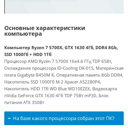
Основные характеристики
компьютера
Компьютер Ryzen 7 5700X, GTX 1630 4Гб, DDR4 8Gb,
SSD 1000Гб + HDD 1Тб
Процессор AMD Ryzen 7 5700X 16x4.6 ГГц TDP 65Вт,
Охлаждение процессора ID-Cooling DK-01S, Материнская
плата Gigabyte B450M K, Оперативная память 8Gb DDR4,
Накопитель SSD 1000Гб M.2 Apacer AS2280P4,
Накопитель HDD 1Тб WD Blue WD10EZEX, Видеокарта
nVidia GeForce GTX 1630 4Гб TDP 75Вт mP30, Блок
питания ATX 350Вт
На базе какого процессора собран этот ПК?