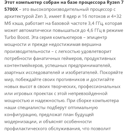
Этот компьютер собран на базе процессора Ryzen 7
5700X
– это высокопроизводительный процессор с
архитектурой Zen 3, имеет 8 ядер и 16 потоков и 4+32
Мб кэша, работает на базовой частоте 3,4 ГГц, которая
может автоматически повышаться до 4,6 ГГц в режиме
Turbo Boost. Эта серия компьютеров – эпицентр
мощности и прежде недостижимая вершина
производительности – с легкостью удовлетворит
потребности фанатичных геймеров, продуктивных
контентмейкеров, успешных предпринимателей,
азартных исследователей и изобретателей. Покоряйте
мир, побеждайте своих противников и достигайте
новых высот в своих творческих, профессиональных
или игровых проектах с этой непревзойденной
мощностью и надежностью. При сборке компьютера
наши специалисты подберут оптимальную
конфигурацию, предложат план будущей
модернизации, и объяснят особенности
профилактического обслуживания, что позволит