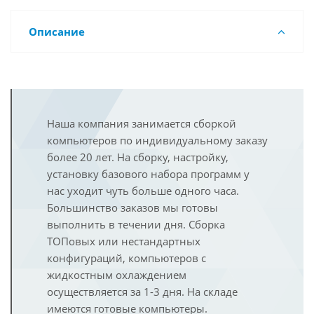
Описание
Наша компания занимается сборкой
компьютеров по индивидуальному заказу
более 20 лет. На сборку, настройку,
установку базового набора программ у
нас уходит чуть больше одного часа.
Большинство заказов мы готовы
выполнить в течении дня. Сборка
ТОПовых или нестандартных
конфигураций, компьютеров с
жидкостным охлаждением
осуществляется за 1-3 дня. На складе
имеются готовые компьютеры.